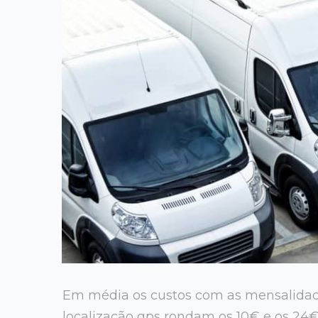
Em média os custos com as mensalidad
localização gps rondam os 10€ e os 24€