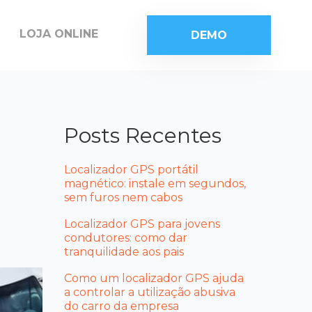
LOJA ONLINE
DEMO
Posts Recentes
Localizador GPS portátil
magnético: instale em segundos,
sem furos nem cabos
Localizador GPS para jovens
condutores: como dar
tranquilidade aos pais
Como um localizador GPS ajuda
a controlar a utilização abusiva
do carro da empresa