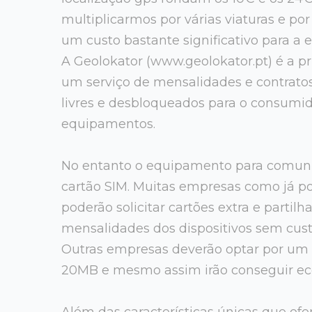
multiplicarmos por várias viaturas e po
um custo bastante significativo para a 
A Geolokator (www.geolokator.pt) é a 
um serviço de mensalidades e contrato
livres e desbloqueados para o consumi
equipamentos.
No entanto o equipamento para comuni
cartão SIM. Muitas empresas como já 
poderão solicitar cartões extra e partilh
mensalidades dos dispositivos sem cust
Outras empresas deverão optar por um
20MB e mesmo assim irão conseguir ec
Além das características únicas que of