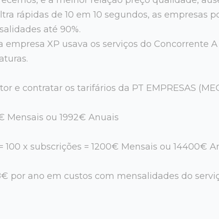
 ultra rápidas de 10 em 10 segundos, as empresas
alidades até 90%.
a empresa XP usava os serviços do Concorrente 
aturas.
tor e contratar os tarifários da PT EMPRESAS (MEO
6€ Mensais ou 1992€ Anuais
 = 100 x subscrições = 1200€ Mensais ou 14400€ A
€ por ano em custos com mensalidades do servi