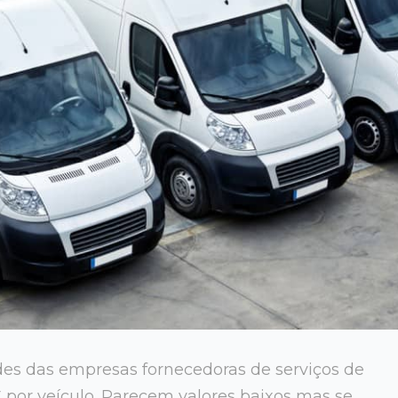
es das empresas fornecedoras de serviços de
 por veículo. Parecem valores baixos mas se