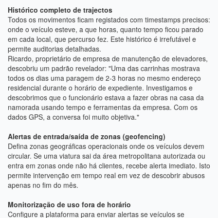
Histórico completo de trajectos
Todos os movimentos ficam registados com timestamps precisos:
onde o veículo esteve, a que horas, quanto tempo ficou parado
em cada local, que percurso fez. Este histórico é irrefutável e
permite auditorias detalhadas.
Ricardo, proprietário de empresa de manutenção de elevadores,
descobriu um padrão revelador: "Uma das carrinhas mostrava
todos os dias uma paragem de 2-3 horas no mesmo endereço
residencial durante o horário de expediente. Investigamos e
descobrimos que o funcionário estava a fazer obras na casa da
namorada usando tempo e ferramentas da empresa. Com os
dados GPS, a conversa foi muito objetiva."
Alertas de entrada/saída de zonas (geofencing)
Defina zonas geográficas operacionais onde os veículos devem
circular. Se uma viatura sai da área metropolitana autorizada ou
entra em zonas onde não há clientes, recebe alerta imediato. Isto
permite intervenção em tempo real em vez de descobrir abusos
apenas no fim do mês.
Monitorização de uso fora de horário
Configure a plataforma para enviar alertas se veículos se