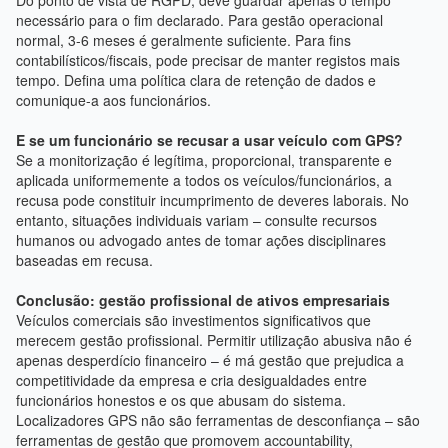
Do ponto de vista de RGPD, deve guardar apenas o tempo
necessário para o fim declarado. Para gestão operacional
normal, 3-6 meses é geralmente suficiente. Para fins
contabilísticos/fiscais, pode precisar de manter registos mais
tempo. Defina uma política clara de retenção de dados e
comunique-a aos funcionários.
E se um funcionário se recusar a usar veículo com GPS?
Se a monitorização é legítima, proporcional, transparente e
aplicada uniformemente a todos os veículos/funcionários, a
recusa pode constituir incumprimento de deveres laborais. No
entanto, situações individuais variam – consulte recursos
humanos ou advogado antes de tomar ações disciplinares
baseadas em recusa.
Conclusão: gestão profissional de ativos empresariais
Veículos comerciais são investimentos significativos que
merecem gestão profissional. Permitir utilização abusiva não é
apenas desperdício financeiro – é má gestão que prejudica a
competitividade da empresa e cria desigualdades entre
funcionários honestos e os que abusam do sistema.
Localizadores GPS não são ferramentas de desconfiança – são
ferramentas de gestão que promovem accountability,