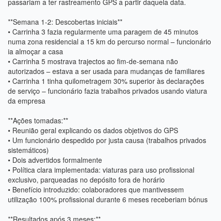
passariam a ter rastreamento GPS a partir daquela data.
**Semana 1-2: Descobertas iniciais**
• Carrinha 3 fazia regularmente uma paragem de 45 minutos
numa zona residencial a 15 km do percurso normal – funcionário
ia almoçar a casa
• Carrinha 5 mostrava trajectos ao fim-de-semana não
autorizados – estava a ser usada para mudanças de familiares
• Carrinha 1 tinha quilometragem 30% superior às declarações
de serviço – funcionário fazia trabalhos privados usando viatura
da empresa
**Ações tomadas:**
• Reunião geral explicando os dados objetivos do GPS
• Um funcionário despedido por justa causa (trabalhos privados
sistemáticos)
• Dois advertidos formalmente
• Política clara implementada: viaturas para uso profissional
exclusivo, parqueadas no depósito fora de horário
• Benefício introduzido: colaboradores que mantivessem
utilização 100% profissional durante 6 meses receberiam bónus
**Resultados após 3 meses:**