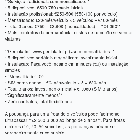
**Serviços tradicionais com mensalidade:**
• 5 dispositivos: €500-750 (custo inicial)
• Instalação profissional: €250-500 (€50-100 por veículo)
• Mensalidade: €20/mês/veículo × 5 veículos = €100/mês
• Total 3 anos: €750 + €3.600 (mensalidades) = **€4.350**
• Mais: contratos de permanência, custos de remoção se vender
viaturas
**Geolokator (www.geolokator.pt)=sem mensalidades:**
• 5 dispositivos portáteis magnéticos: Investimento inicial
• Instalação: Faça você mesmo em minutos (€0) ou instalação
simples
• "Mensalidade": €0
• SIM cards dados: ~€6/mês/veículo × 5 = €30/mês
• Total 3 anos: Investimento inicial + €1.080 (SIM 3 anos) =
**Significativamente menos**
• Zero contratos, total flexibilidade
A poupança para uma frota de 5 veículos pode facilmente
ultrapassar **€2.500-3.000 ao longo de 3 anos**. Para frotas
maiores (10, 20, 50 veículos), as poupanças tornam-se
verdadeiramente substanciais.