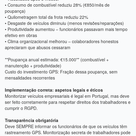
• Consumo de combustível reduziu 28% (€850/mês de
poupança)
• Quilometragem total da frota reduziu 22%
• Desgaste de veículos diminuiu (menos revisões/reparações)
• Produtividade aumentou – funcionários passavam mais tempo
efetivo em obras
• Clima organizacional melhorou – colaboradores honestos
apreciaram que abusos cessaram
**Poupança anual estimada: €15.000** (combustível +
manutenção + produtividade)
Custo do investimento GPS: Fração dessa poupança, sem
mensalidades recorrentes
Implementação correta: aspetos legais e éticos
Monitorizar veículos empresariais é legal em Portugal, mas deve
ser feito corretamente para respeitar direitos dos trabalhadores e
cumprir o RGPD.
Transparência obrigatória
Deve SEMPRE informar os funcionários de que os veículos têm
rastreamento GPS. Monitorização secreta de trabalhadores pode