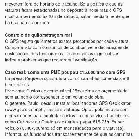
moverem fora do horário de trabalho. Se a política é que as
viaturas ficam estacionadas no depósito à noite mas o GPS
mostra movimento às 22h de sábado, sabe imediatamente que
há uso não autorizado.
Controlo de quilometragem real
O GPS regista quilómetros exatos percorridos por cada viatura.
Compare isto com consumos de combustível e declarações de
deslocações dos funcionários. Discrepâncias significativas
indicam problemas que requerem investigação.
Caso real: como uma PME poupou €15.000/ano com GPS
Empresa: Pequena construtora com 6 carrinhas comerciais e 8
funcionários
Problema: Custos de combustível 35% acima do orçamentado
sem aumento correspondente em volume de obra
O gerente, Paulo, decidiu instalar localizadores GPS Geolokator
(www.geolokator.pt), nas seis viaturas. Optou pelo modelo sem
mensalidades para controlar custos – com serviços tradicionais
como Cartrack ou Quatenus estaria a pagar €15-25/mês por
veículo (€540-900/ano só em mensalidades para 6 viaturas).
Informou os funcionários transparentemente de que as carrinhas