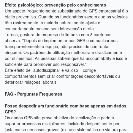
Efeito psicológico: prevenção pelo conhecimento
Um aspeto frequentemente subestimado do GPS empresarial é o
efeito preventivo. Quando os funcionários sabem que os veículos
têm rastreamento, a maioria naturalmente ajusta o
comportamento mesmo sem intervenção direta.
Teresa, gestora de empresa de limpeza com 8 carrinhas,
observa: "Depois de implementarmos GPS e comunicarmos
transparentemente à equipa, não precisei de confrontar
ninguém. Os padrões de utilização melhoraram drasticamente
por si mesmos. As pessoas sabem que há accountability e isso é
suficiente para promover uso responsável."
Este efeito de "autodisciplina" é valioso – corrige
comportamentos sem criar confrontações desconfortáveis ou
deteriorar relações laborais.
FAQ - Perguntas Frequentes
Posso despedir um funcionário com base apenas em dados
GPS?
Os dados GPS são prova objetiva de localização e podem
suportar processos disciplinares, incluindo despedimento por
justa causa em casos graves (ex: uso sistemático de viatura para