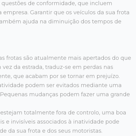
 questões de conformidade, que incluem
 empresa. Garantir que os veículos da sua frota
também ajuda na diminuição dos tempos de
as frotas são atualmente mais apertados do que
 vez da estrada, traduz-se em perdas nas
nte, que acabam por se tornar em prejuízo.
inatividade podem ser evitados mediante uma
. Pequenas mudanças podem fazer uma grande
estejam totalmente fora de controlo, uma boa
s e invisíveis associados à inatividade pode
e da sua frota e dos seus motoristas.