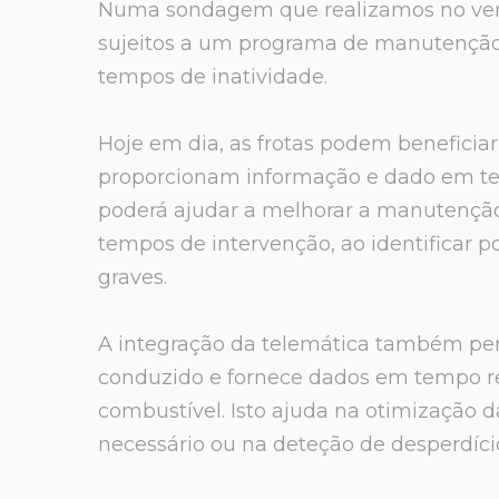
Numa sondagem que realizamos no verã
sujeitos a um programa de manutenção
tempos de inatividade.
Hoje em dia, as frotas podem benefici
proporcionam informação e dado em te
poderá ajudar a melhorar a manutenção 
tempos de intervenção, ao identificar 
graves.
A integração da telemática também per
conduzido e fornece dados em tempo 
combustível. Isto ajuda na otimização 
necessário ou na deteção de desperdíci