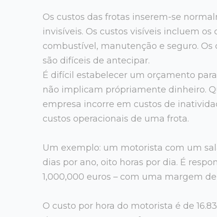
Os custos das frotas inserem-se normal
invisíveis. Os custos visíveis incluem o
combustível, manutenção e seguro. Os cu
são difíceis de antecipar.
É difícil estabelecer um orçamento para 
não implicam própriamente dinheiro. Q
empresa incorre em custos de inativid
custos operacionais de uma frota.
Um exemplo: um motorista com um salár
dias por ano, oito horas por dia. É resp
1,000,000 euros – com uma margem de 
O custo por hora do motorista é de 16.83