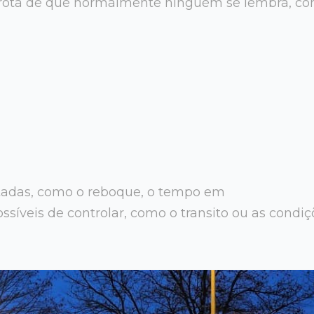
 frota de que normalmente ninguém se lembra, c
tadas, como o reboque, o tempo em
síveis de controlar, como o transito ou as condiç