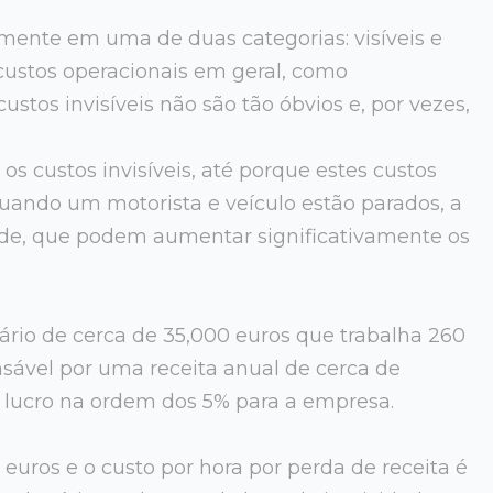
mente em uma de duas categorias: visíveis e
s custos operacionais em geral, como
stos invisíveis não são tão óbvios e, por vezes,
os custos invisíveis, até porque estes custos
uando um motorista e veículo estão parados, a
ade, que podem aumentar significativamente os
io de cerca de 35,000 euros que trabalha 260
onsável por uma receita anual de cerca de
lucro na ordem dos 5% para a empresa.
 euros e o custo por hora por perda de receita é