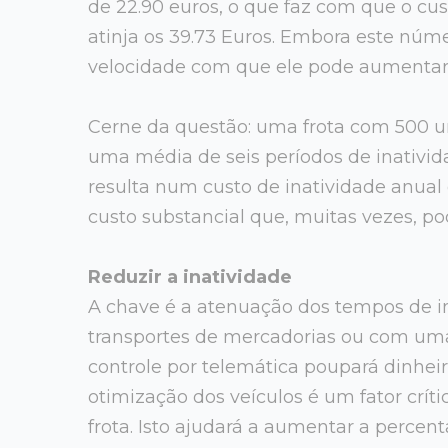
de 22.90 euros, o que faz com que o cust
atinja os 39.73 Euros. Embora este núme
velocidade com que ele pode aumentar
Cerne da questão: uma frota com 500 u
uma média de seis períodos de inativid
resulta num custo de inatividade anual
custo substancial que, muitas vezes, pod
Reduzir a inatividade
A chave é a atenuação dos tempos de in
transportes de mercadorias ou com uma
controle por telemática poupará dinheir
otimização dos veículos é um fator crít
frota. Isto ajudará a aumentar a percen