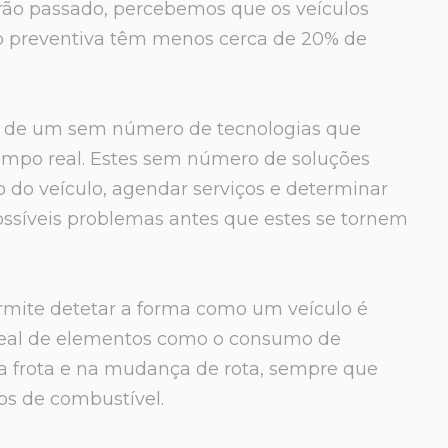
o passado, percebemos que os veículos
 preventiva têm menos cerca de 20% de
ar de um sem número de tecnologias que
mpo real. Estes sem número de soluções
do veículo, agendar serviços e determinar
possíveis problemas antes que estes se tornem
mite detetar a forma como um veículo é
real de elementos como o consumo de
da frota e na mudança de rota, sempre que
os de combustível.