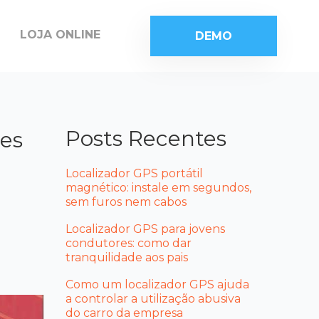
LOJA ONLINE
DEMO
Posts Recentes
res
Localizador GPS portátil
magnético: instale em segundos,
sem furos nem cabos
Localizador GPS para jovens
condutores: como dar
tranquilidade aos pais
Como um localizador GPS ajuda
a controlar a utilização abusiva
do carro da empresa