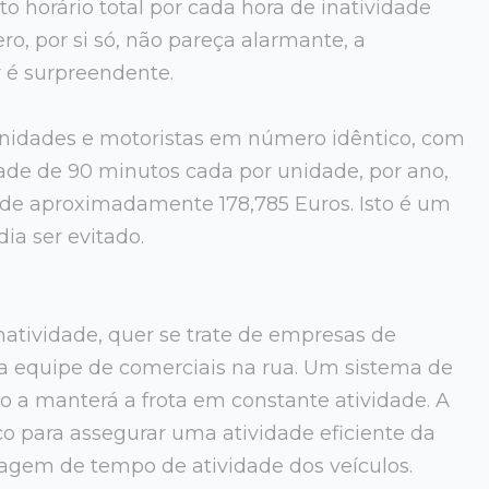
o horário total por cada hora de inatividade
ro, por si só, não pareça alarmante, a
 é surpreendente.
nidades e motoristas em número idêntico, com
ade de 90 minutos cada por unidade, por ano,
 de aproximadamente 178,785 Euros. Isto é um
ia ser evitado.
atividade, quer se trate de empresas de
 equipe de comerciais na rua. Um sistema de
o a manterá a frota em constante atividade. A
ico para assegurar uma atividade eficiente da
tagem de tempo de atividade dos veículos.