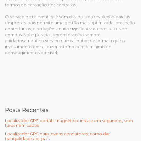
termos de cessação dos contratos.
O serviço de telemática é sem dúvida uma revolução para as
empresas, pois permite uma gestão mais optimizada, proteção
contra furtos, e reduções muito significativas com custos de
combustível e pessoal, porém escolha sempre
cuidadosamente o serviço que vai optar, de forma a que o
investimento possa trazer retorno com o mínimo de
constragimentos possível.
Posts Recentes
Localizador GPS portátil magnético: instale em segundos, sem
furos nem cabos
Localizador GPS para jovens condutores: como dar
tranquilidade aos pais