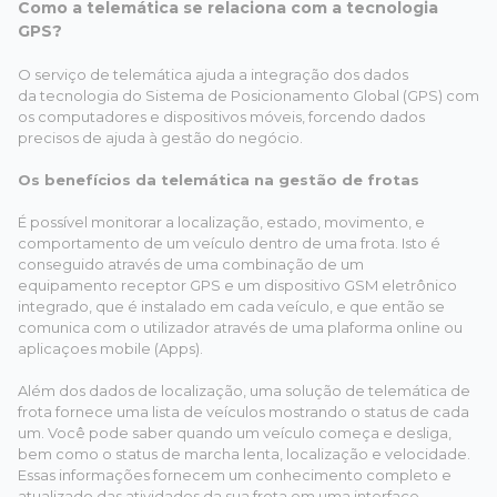
Como a telemática se relaciona com a tecnologia
GPS?
O serviço de telemática ajuda a integração dos dados
da tecnologia do Sistema de Posicionamento Global (GPS) com
os computadores e dispositivos móveis, forcendo dados
precisos de ajuda à gestão do negócio.
Os benefícios da telemática na gestão de frotas
É possível monitorar a localização, estado, movimento, e
comportamento de um veículo dentro de uma frota. Isto é
conseguido através de uma combinação de um
equipamento receptor GPS e um dispositivo GSM eletrônico
integrado, que é instalado em cada veículo, e que então se
comunica com o utilizador através de uma plaforma online ou
aplicaçoes mobile (Apps).
Além dos dados de localização, uma solução de telemática de
frota fornece uma lista de veículos mostrando o status de cada
um. Você pode saber quando um veículo começa e desliga,
bem como o status de marcha lenta, localização e velocidade.
Essas informações fornecem um conhecimento completo e
atualizado das atividades da sua frota em uma interface