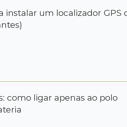
instalar um localizador GPS 
antes)
s: como ligar apenas ao polo
ateria