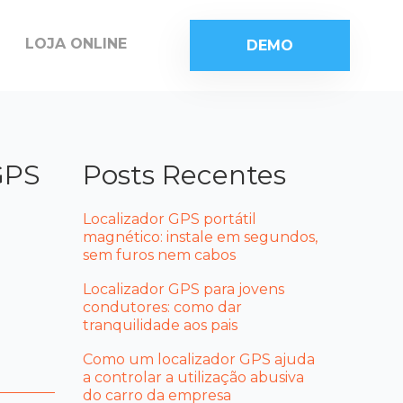
LOJA ONLINE
DEMO
 GPS
Posts Recentes
Localizador GPS portátil
magnético: instale em segundos,
sem furos nem cabos
Localizador GPS para jovens
condutores: como dar
tranquilidade aos pais
Como um localizador GPS ajuda
a controlar a utilização abusiva
do carro da empresa