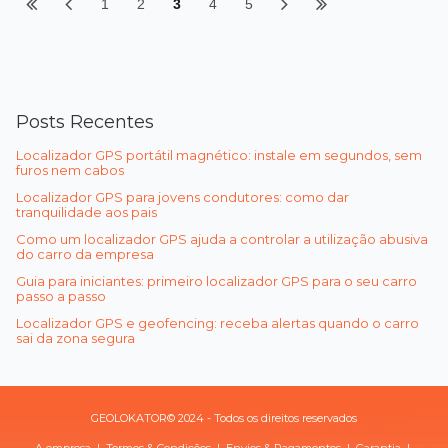
1
2
3
4
5
Posts Recentes
Localizador GPS portátil magnético: instale em segundos, sem
furos nem cabos
Localizador GPS para jovens condutores: como dar
tranquilidade aos pais
Como um localizador GPS ajuda a controlar a utilização abusiva
do carro da empresa
Guia para iniciantes: primeiro localizador GPS para o seu carro
passo a passo
Localizador GPS e geofencing: receba alertas quando o carro
sai da zona segura
GEOLOKATOR© 2024 - Todos os direitos reservados