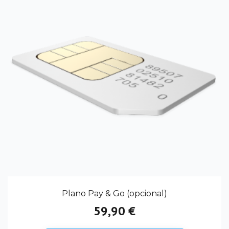
Plano Pay & Go (opcional)
59,90 €
Preço