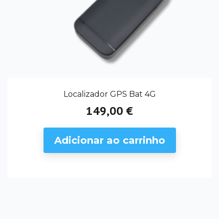
Localizador GPS Bat 4G
149,00 €
Preço
Adicionar ao carrinho