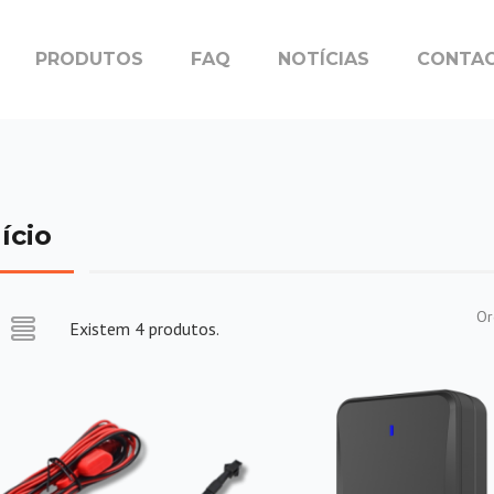
PRODUTOS
FAQ
NOTÍCIAS
CONTA
ício
Or
Existem 4 produtos.