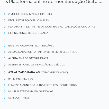
& Plataforma online de monitorização Gratuita
2 MODOS LOCALIZAÇÃO (GPS+LBS)
FÁCIL INSTALAÇÃO PLUG & PLAY
PLATAFORMA DE RASTREIO MODERNA & ACTUALIZAÇÕES GRATUITAS
DEFINA ZONAS DE SEGURANÇA
BATERIA 10,000MAH RECARREGÁVEL
ACTUALIZAÇÃO ULTRA RÁPIDA DE 10 EM 10 SEGUNDOS
ALERTA SMS DE BATERIA FRACA
ALERTA EM CASO DE REMOÇÃO DO VEÍCULO
ATUALIZADO PARA 4G
(C/ BACKUP 2G NOVO)
IMPERMEÁVEL IPX5
FIXAÇÃO MAGNÉTICA ULTRA FORTE C/ SUPORTE EXTRA
MULTI PLATAFORMA EM 16 IDIOMAS
SEM CONTRATOS