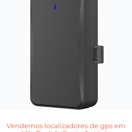
Vendemos localizadores de gps em