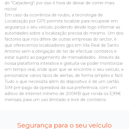
do "Carjacking", por isso é hora de deixar de correr mais
riscos!
Em caso da ocorrência de roubo, a tecnologia de
Localização por GPS permite localizar para recuperar em
segurança o seu veículo, podendo desde logo informar as
autoridades sobre a localização precisa do mesmo. Um dos
factores que nos difere de outras empresas do sector, é
que oferecemos localizadores gps em Vila Real de Santo
António sem a obrigação de ter de efectuar contratos e
estar sujeito ao pagamento de mensalidades . Através da
nossa plataforma interativa e gratuita vai poder monitorizar
em tempo real, onde quer que se encontre o seu veículo, e
personalizar vários tipos de alertas, de forma simples e fácil.
Tudo o que necessita além do dispositivo é de um cartão
SIM pré-pago da operadora da sua preferência, com um
aditivo de internet mínimo de 200MB que ronda os 3,99€
mensais, para um uso ilimitado e livre de contratos.
Segurança para o seu veículo