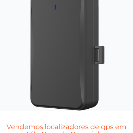
Vendemos localizadores de gps em