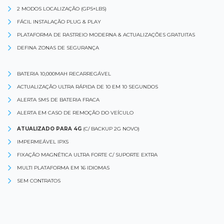
2 MODOS LOCALIZAÇÃO (GPS+LBS)
FÁCIL INSTALAÇÃO PLUG & PLAY
PLATAFORMA DE RASTREIO MODERNA & ACTUALIZAÇÕES GRATUITAS
DEFINA ZONAS DE SEGURANÇA
BATERIA 10,000MAH RECARREGÁVEL
ACTUALIZAÇÃO ULTRA RÁPIDA DE 10 EM 10 SEGUNDOS
ALERTA SMS DE BATERIA FRACA
ALERTA EM CASO DE REMOÇÃO DO VEÍCULO
ATUALIZADO PARA 4G
(C/ BACKUP 2G NOVO)
IMPERMEÁVEL IPX5
FIXAÇÃO MAGNÉTICA ULTRA FORTE C/ SUPORTE EXTRA
MULTI PLATAFORMA EM 16 IDIOMAS
SEM CONTRATOS