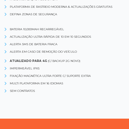
PLATAFORMA DE RASTREIO MODERNA & ACTUALIZAÇÕES GRATUITAS
DEFINA ZONAS DE SEGURANÇA
BATERIA 10,000MAH RECARREGÁVEL
ACTUALIZAÇÃO ULTRA RÁPIDA DE 10 EM 10 SEGUNDOS
ALERTA SMS DE BATERIA FRACA
ALERTA EM CASO DE REMOÇÃO DO VEÍCULO
ATUALIZADO PARA 4G
(C/ BACKUP 2G NOVO)
IMPERMEÁVEL IPX5
FIXAÇÃO MAGNÉTICA ULTRA FORTE C/ SUPORTE EXTRA
MULTI PLATAFORMA EM 16 IDIOMAS
SEM CONTRATOS