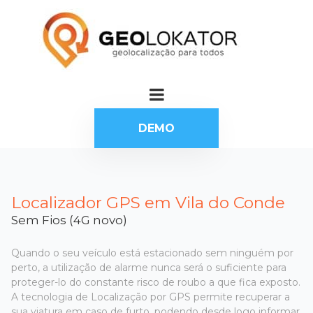
DEMO
Localizador GPS em Vila do Conde
Sem Fios (4G novo)
Quando o seu veículo está estacionado sem ninguém por
perto, a utilização de alarme nunca será o suficiente para
proteger-lo do constante risco de roubo a que fica exposto.
A tecnologia de Localização por GPS permite recuperar a
sua viatura em caso de furto, podendo desde logo informar