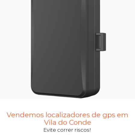
Vendemos localizadores de gps em
Vila do Conde
Evite correr riscos!