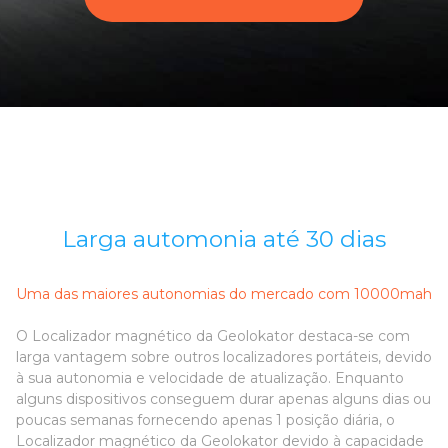
Larga automonia até 30 dias
Uma das maiores autonomias do mercado com 10000mah
O Localizador magnético da Geolokator destaca-se com
larga vantagem sobre outros localizadores portáteis, devido
à sua autonomia e velocidade de atualização. Enquanto
alguns dispositivos conseguem durar apenas alguns dias ou
poucas semanas fornecendo apenas 1 posição diária, o
Localizador magnético da Geolokator devido à capacidade