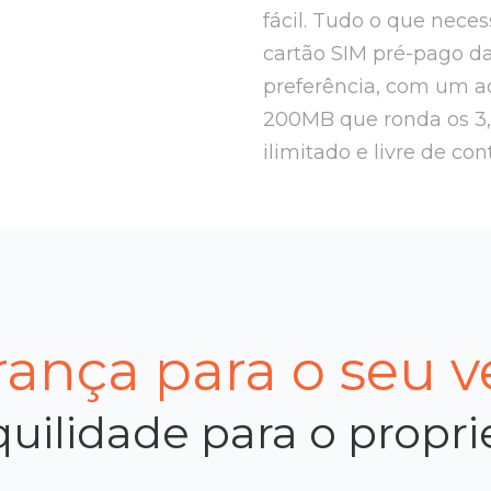
fácil. Tudo o que nece
cartão SIM pré-pago d
preferência, com um ad
200MB que ronda os 3
ilimitado e livre de con
ança para o seu v
uilidade para o propri