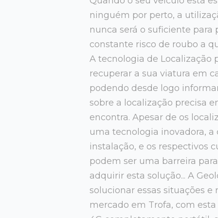
Quando o seu veículo está e
ninguém por perto, a utiliza
nunca será o suficiente para 
constante risco de roubo a qu
A tecnologia de Localização
recuperar a sua viatura em ca
podendo desde logo informar
sobre a localização precisa 
encontra. Apesar de os local
uma tecnologia inovadora, a
instalação, e os respectivos 
podem ser uma barreira par
adquirir esta solução... A Ge
solucionar essas situações e 
mercado em Trofa, com esta