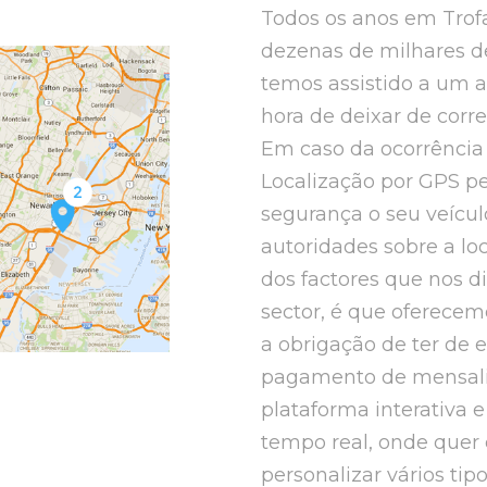
Todos os anos em Trofa
dezenas de milhares de
temos assistido a um a
hora de deixar de corre
Em caso da ocorrência 
Localização por GPS pe
segurança o seu veícul
autoridades sobre a l
dos factores que nos d
sector, é que oferecem
a obrigação de ter de e
pagamento de mensalid
plataforma interativa 
tempo real, onde quer 
personalizar vários tip