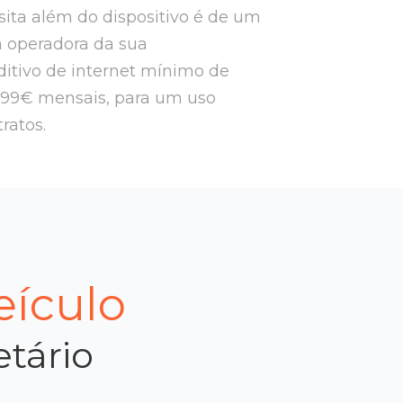
ssita além do dispositivo é de um
a operadora da sua
itivo de internet mínimo de
,99€ mensais, para um uso
tratos.
eículo
etário