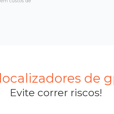
sem custos de
ocalizadores de g
Evite correr riscos!