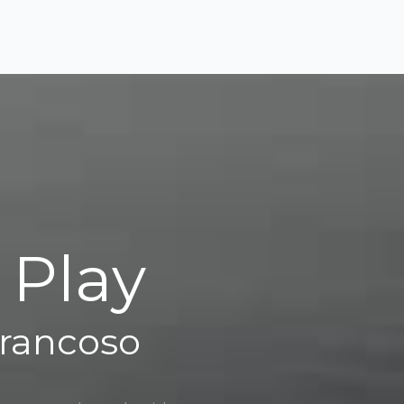
 Play
Trancoso