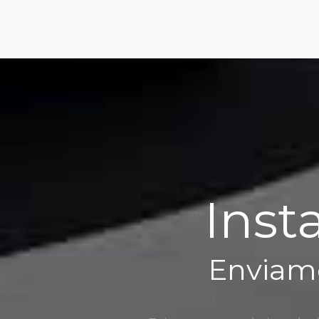
Inst
Enviamo