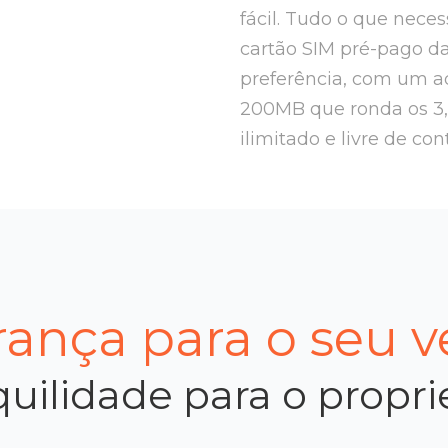
fácil. Tudo o que nece
cartão SIM pré-pago d
preferência, com um ad
200MB que ronda os 3
ilimitado e livre de con
ança para o seu v
uilidade para o propri