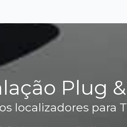
alação Plug &
s localizadores para 