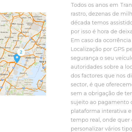
Todos os anos em Tran
rastro, dezenas de milh
década temos assistid
por isso é hora de deix
Em caso da ocorrência 
Localização por GPS pe
segurança o seu veícul
autoridades sobre a l
dos factores que nos d
sector, é que oferecem
sem a obrigação de ter
sujeito ao pagamento 
plataforma interativa 
tempo real, onde quer 
personalizar vários tip