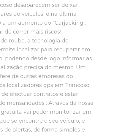
coso desaparecem ser deixar
ares de veículos, e na última
o a um aumento do "Carjacking",
ar de correr mais riscos!
de roubo, a tecnologia de
rmite localizar para recuperar em
o, podendo desde logo informar as
ocalização precisa do mesmo. Um
ifere de outras empresas do
os localizadores gps em Trancoso
 de efectuar contratos e estar
de mensalidades . Através da nossa
e gratuita vai poder monitorizar em
que se encontre o seu veículo, e
os de alertas, de forma simples e