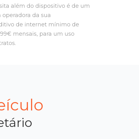
ssita além do dispositivo é de um
a operadora da sua
itivo de internet mínimo de
,99€ mensais, para um uso
tratos.
eículo
etário