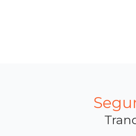
Segur
Tranq