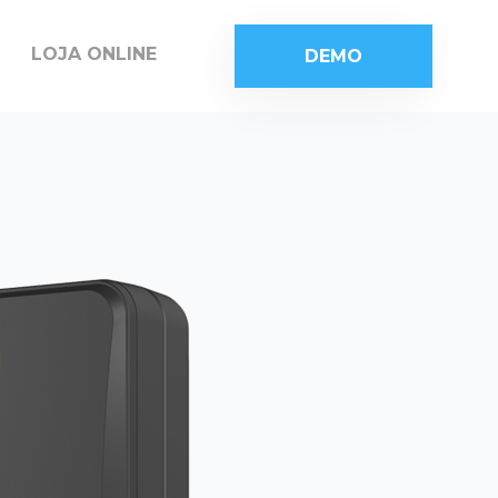
LOJA ONLINE
DEMO