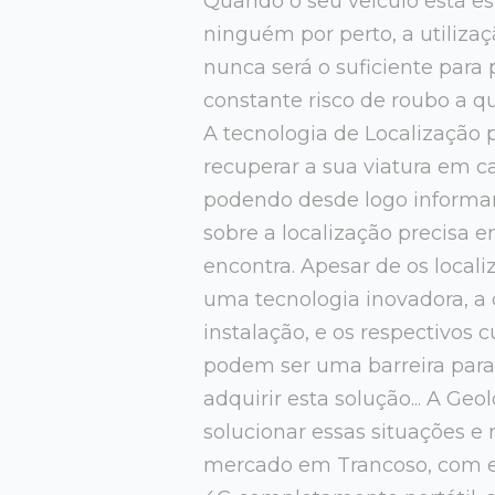
Quando o seu veículo está e
ninguém por perto, a utiliza
nunca será o suficiente para 
constante risco de roubo a qu
A tecnologia de Localização
recuperar a sua viatura em ca
podendo desde logo informar
sobre a localização precisa 
encontra. Apesar de os local
uma tecnologia inovadora, a
instalação, e os respectivos 
podem ser uma barreira par
adquirir esta solução... A Ge
solucionar essas situações e 
mercado em Trancoso, com e