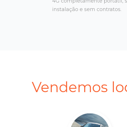
4G completamente portátil, 
instalação e sem contratos.
Vendemos loc