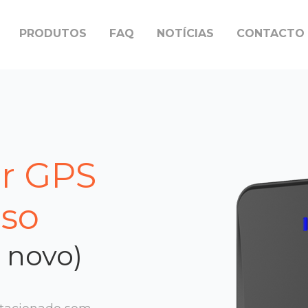
PRODUTOS
FAQ
NOTÍCIAS
CONTACTO
or GPS
so
 novo)