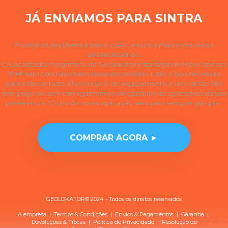
JÁ ENVIAMOS PARA SINTRA
Proteja os seus bens a baixo custo, e nunca mais corra riscos
desnecessários.
O Localizador magnético da Geolokator está disponível por apenas
169€ sem contratos nem taxas escondidas, tudo o que necessita
para colocar tudo a funcionar é do equipamento e um cartão SIM
pré-pago ou sem carregamentos obrigatórios da operadora da sua
preferência. O uso da nossa aplicação será para sempre gratuita.
COMPRAR AGORA ►
GEOLOKATOR© 2024 - Todos os direitos reservados
A empresa
|
Termos & Condições
|
Envios & Pagamentos
|
Garantia
|
Devoluções & Trocas
| Política de
Privacidade
|
Resolução de