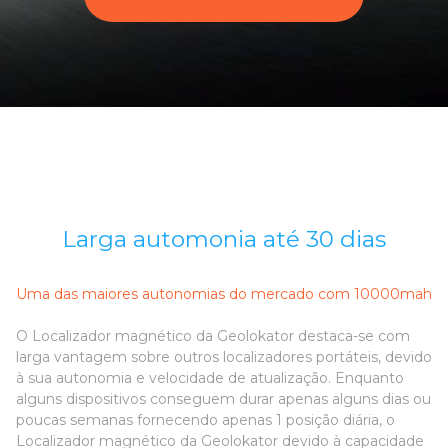
Larga automonia até 30 dias
Uma das maiores autonomias do mercado com 10000mah
O Localizador magnético da Geolokator destaca-se com
larga vantagem sobre outros localizadores portáteis, devido
à sua autonomia e velocidade de atualização. Enquanto
alguns dispositivos conseguem durar apenas alguns dias ou
poucas semanas fornecendo apenas 1 posição diária, o
Localizador magnético da Geolokator devido à capacidade