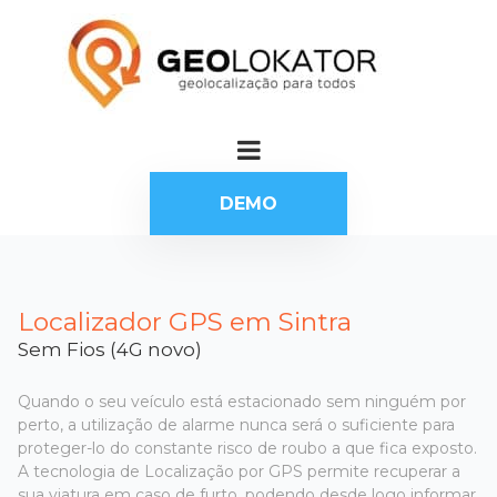
DEMO
Localizador GPS em Sintra
Sem Fios (4G novo)
Quando o seu veículo está estacionado sem ninguém por
perto, a utilização de alarme nunca será o suficiente para
proteger-lo do constante risco de roubo a que fica exposto.
A tecnologia de Localização por GPS permite recuperar a
sua viatura em caso de furto, podendo desde logo informar