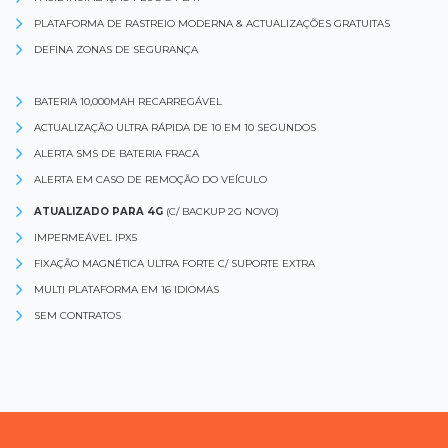
PLATAFORMA DE RASTREIO MODERNA & ACTUALIZAÇÕES GRATUITAS
DEFINA ZONAS DE SEGURANÇA
BATERIA 10,000MAH RECARREGÁVEL
ACTUALIZAÇÃO ULTRA RÁPIDA DE 10 EM 10 SEGUNDOS
ALERTA SMS DE BATERIA FRACA
ALERTA EM CASO DE REMOÇÃO DO VEÍCULO
ATUALIZADO PARA 4G
(C/ BACKUP 2G NOVO)
IMPERMEÁVEL IPX5
FIXAÇÃO MAGNÉTICA ULTRA FORTE C/ SUPORTE EXTRA
MULTI PLATAFORMA EM 16 IDIOMAS
SEM CONTRATOS