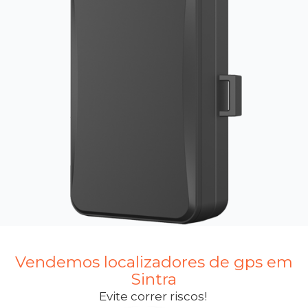
Vendemos localizadores de gps em
Sintra
Evite correr riscos!