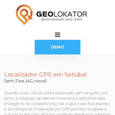
DEMO
Localizador GPS em Setúbal
Sem Fios (4G novo)
Quando o seu veículo está estacionado sem ninguém por
perto, a utilização de alarme nunca será o suficiente para
proteger-lo do constante risco de roubo a que fica exposto.
A tecnologia de Localização por GPS permite recuperar a
sua viatura em caso de furto, podendo desde logo informar