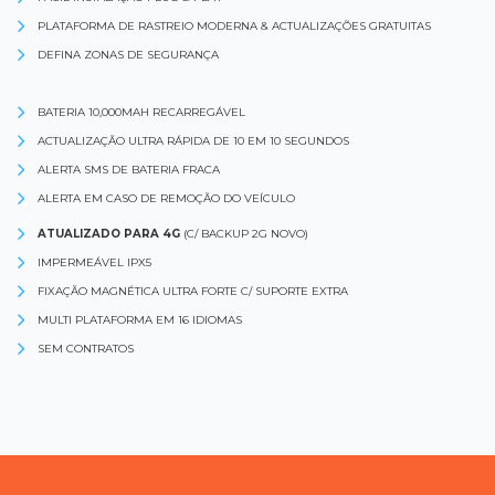
PLATAFORMA DE RASTREIO MODERNA & ACTUALIZAÇÕES GRATUITAS
DEFINA ZONAS DE SEGURANÇA
BATERIA 10,000MAH RECARREGÁVEL
ACTUALIZAÇÃO ULTRA RÁPIDA DE 10 EM 10 SEGUNDOS
ALERTA SMS DE BATERIA FRACA
ALERTA EM CASO DE REMOÇÃO DO VEÍCULO
ATUALIZADO PARA 4G
(C/ BACKUP 2G NOVO)
IMPERMEÁVEL IPX5
FIXAÇÃO MAGNÉTICA ULTRA FORTE C/ SUPORTE EXTRA
MULTI PLATAFORMA EM 16 IDIOMAS
SEM CONTRATOS