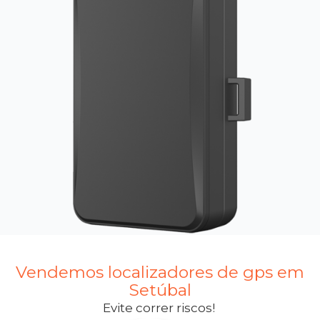
Vendemos localizadores de gps em
Setúbal
Evite correr riscos!