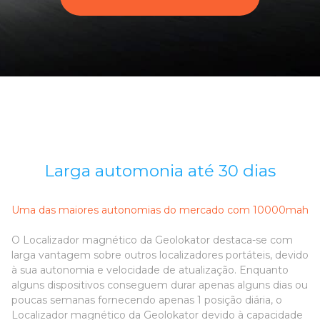
Larga automonia até 30 dias
Uma das maiores autonomias do mercado com 10000mah
O Localizador magnético da Geolokator destaca-se com
larga vantagem sobre outros localizadores portáteis, devido
à sua autonomia e velocidade de atualização. Enquanto
alguns dispositivos conseguem durar apenas alguns dias ou
poucas semanas fornecendo apenas 1 posição diária, o
Localizador magnético da Geolokator devido à capacidade