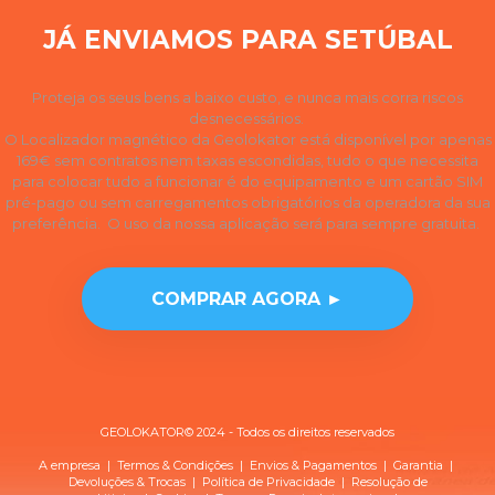
JÁ ENVIAMOS PARA SETÚBAL
Proteja os seus bens a baixo custo, e nunca mais corra riscos
desnecessários.
O Localizador magnético da Geolokator está disponível por apenas
169€ sem contratos nem taxas escondidas, tudo o que necessita
para colocar tudo a funcionar é do equipamento e um cartão SIM
pré-pago ou sem carregamentos obrigatórios da operadora da sua
preferência. O uso da nossa aplicação será para sempre gratuita.
COMPRAR AGORA ►
GEOLOKATOR© 2024 - Todos os direitos reservados
A empresa
|
Termos & Condições
|
Envios & Pagamentos
|
Garantia
|
Devoluções & Trocas
| Política de
Privacidade
|
Resolução de