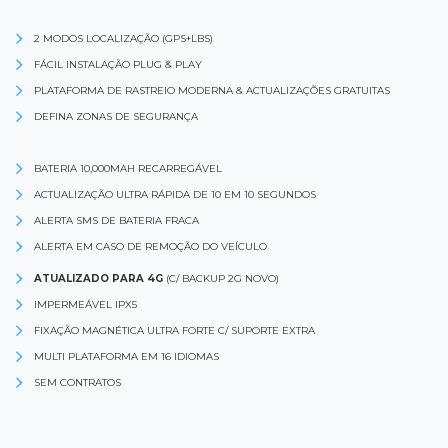
2 MODOS LOCALIZAÇÃO (GPS+LBS)
FÁCIL INSTALAÇÃO PLUG & PLAY
PLATAFORMA DE RASTREIO MODERNA & ACTUALIZAÇÕES GRATUITAS
DEFINA ZONAS DE SEGURANÇA
BATERIA 10,000MAH RECARREGÁVEL
ACTUALIZAÇÃO ULTRA RÁPIDA DE 10 EM 10 SEGUNDOS
ALERTA SMS DE BATERIA FRACA
ALERTA EM CASO DE REMOÇÃO DO VEÍCULO
ATUALIZADO PARA 4G
(C/ BACKUP 2G NOVO)
IMPERMEÁVEL IPX5
FIXAÇÃO MAGNÉTICA ULTRA FORTE C/ SUPORTE EXTRA
MULTI PLATAFORMA EM 16 IDIOMAS
SEM CONTRATOS