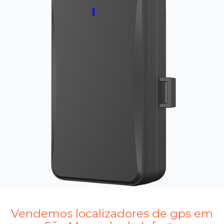
Vendemos localizadores de gps em