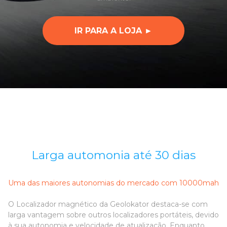
IR PARA A LOJA ►
Larga automonia até 30 dias
Uma das maiores autonomias do mercado com 10000mah
O Localizador magnético da Geolokator destaca-se com
larga vantagem sobre outros localizadores portáteis, devido
à sua autonomia e velocidade de atualização. Enquanto