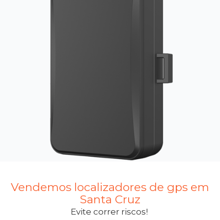
Vendemos localizadores de gps em
Santa Cruz
Evite correr riscos!