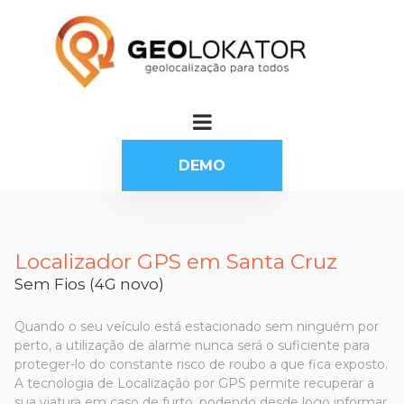
DEMO
Localizador GPS em Santa Cruz
Sem Fios (4G novo)
Quando o seu veículo está estacionado sem ninguém por
perto, a utilização de alarme nunca será o suficiente para
proteger-lo do constante risco de roubo a que fica exposto.
A tecnologia de Localização por GPS permite recuperar a
sua viatura em caso de furto, podendo desde logo informar