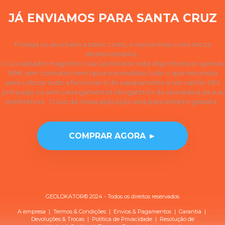
JÁ ENVIAMOS PARA SANTA CRUZ
Proteja os seus bens a baixo custo, e nunca mais corra riscos
desnecessários.
O Localizador magnético da Geolokator está disponível por apenas
169€ sem contratos nem taxas escondidas, tudo o que necessita
para colocar tudo a funcionar é do equipamento e um cartão SIM
pré-pago ou sem carregamentos obrigatórios da operadora da sua
preferência. O uso da nossa aplicação será para sempre gratuita.
COMPRAR AGORA ►
GEOLOKATOR© 2024 - Todos os direitos reservados
A empresa
|
Termos & Condições
|
Envios & Pagamentos
|
Garantia
|
Devoluções & Trocas
| Política de
Privacidade
|
Resolução de