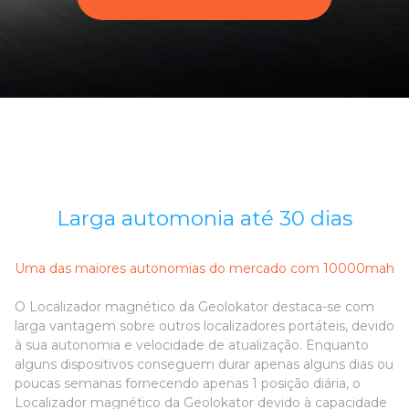
Larga automonia até 30 dias
Uma das maiores autonomias do mercado com 10000mah
O Localizador magnético da Geolokator destaca-se com
larga vantagem sobre outros localizadores portáteis, devido
à sua autonomia e velocidade de atualização. Enquanto
alguns dispositivos conseguem durar apenas alguns dias ou
poucas semanas fornecendo apenas 1 posição diária, o
Localizador magnético da Geolokator devido à capacidade