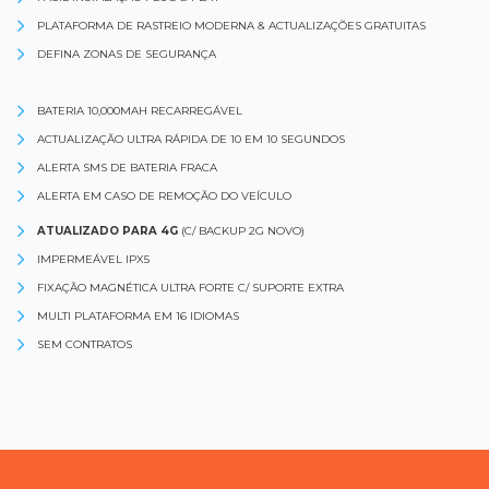
PLATAFORMA DE RASTREIO MODERNA & ACTUALIZAÇÕES GRATUITAS
DEFINA ZONAS DE SEGURANÇA
BATERIA 10,000MAH RECARREGÁVEL
ACTUALIZAÇÃO ULTRA RÁPIDA DE 10 EM 10 SEGUNDOS
ALERTA SMS DE BATERIA FRACA
ALERTA EM CASO DE REMOÇÃO DO VEÍCULO
ATUALIZADO PARA 4G
(C/ BACKUP 2G NOVO)
IMPERMEÁVEL IPX5
FIXAÇÃO MAGNÉTICA ULTRA FORTE C/ SUPORTE EXTRA
MULTI PLATAFORMA EM 16 IDIOMAS
SEM CONTRATOS