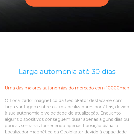
Larga automonia até 30 dias
Uma das maiores autonomias do mercado com 10000mah
O Localizador magnético da Geolokator destaca-se com
larga vantagem sobre outros localizadores portáteis, devido
à sua autonomia e velocidade de atualização. Enquanto
alguns dispositivos conseguem durar apenas alguns dias ou
poucas semanas fornecendo apenas 1 posição diária, o
Localizador magnético da Geolokator devido à capacidade