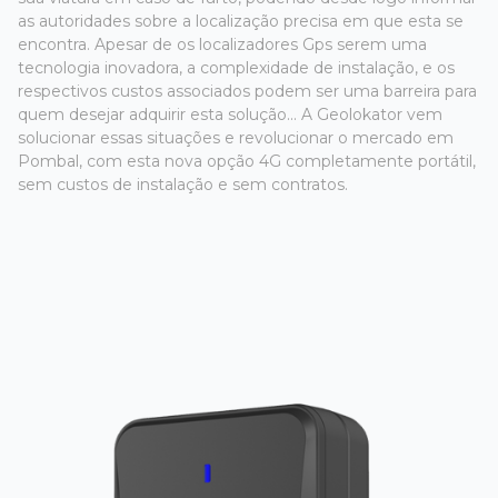
as autoridades sobre a localização precisa em que esta se
encontra. Apesar de os localizadores Gps serem uma
tecnologia inovadora, a complexidade de instalação, e os
respectivos custos associados podem ser uma barreira para
quem desejar adquirir esta solução... A Geolokator vem
solucionar essas situações e revolucionar o mercado em
Pombal, com esta nova opção 4G completamente portátil,
sem custos de instalação e sem contratos.