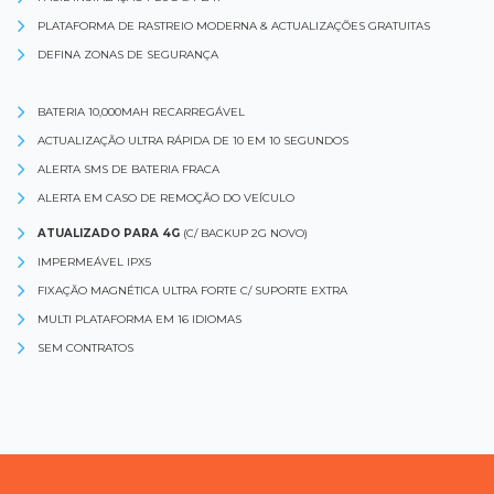
PLATAFORMA DE RASTREIO MODERNA & ACTUALIZAÇÕES GRATUITAS
DEFINA ZONAS DE SEGURANÇA
BATERIA 10,000MAH RECARREGÁVEL
ACTUALIZAÇÃO ULTRA RÁPIDA DE 10 EM 10 SEGUNDOS
ALERTA SMS DE BATERIA FRACA
ALERTA EM CASO DE REMOÇÃO DO VEÍCULO
ATUALIZADO PARA 4G
(C/ BACKUP 2G NOVO)
IMPERMEÁVEL IPX5
FIXAÇÃO MAGNÉTICA ULTRA FORTE C/ SUPORTE EXTRA
MULTI PLATAFORMA EM 16 IDIOMAS
SEM CONTRATOS