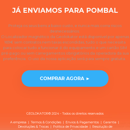
JÁ ENVIAMOS PARA POMBAL
Proteja os seus bens a baixo custo, e nunca mais corra riscos
desnecessários.
O Localizador magnético da Geolokator está disponível por apenas
169€ sem contratos nem taxas escondidas, tudo o que necessita
para colocar tudo a funcionar é do equipamento e um cartão SIM
pré-pago ou sem carregamentos obrigatórios da operadora da sua
preferência. O uso da nossa aplicação será para sempre gratuita.
COMPRAR AGORA ►
GEOLOKATOR© 2024 - Todos os direitos reservados
A empresa
|
Termos & Condições
|
Envios & Pagamentos
|
Garantia
|
Devoluções & Trocas
| Política de
Privacidade
|
Resolução de