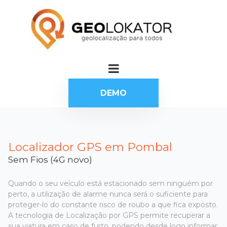
DEMO
Localizador GPS em Pombal
Sem Fios (4G novo)
Quando o seu veículo está estacionado sem ninguém por
perto, a utilização de alarme nunca será o suficiente para
proteger-lo do constante risco de roubo a que fica exposto.
A tecnologia de Localização por GPS permite recuperar a
sua viatura em caso de furto, podendo desde logo informar