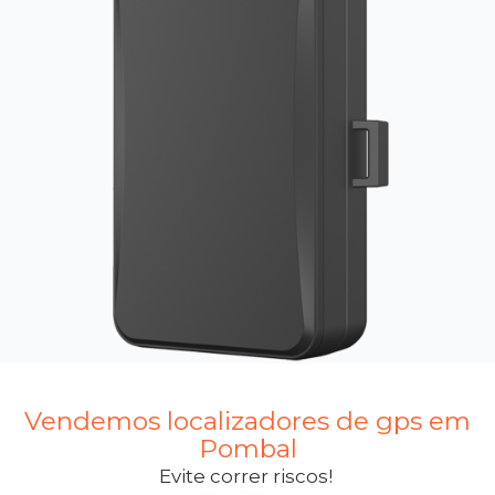
Vendemos localizadores de gps em
Pombal
Evite correr riscos!