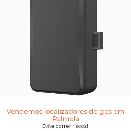
Vendemos localizadores de gps em
Palmela
Evite correr riscos!