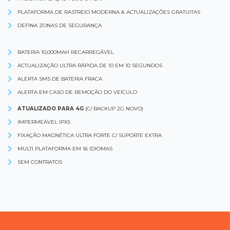
PLATAFORMA DE RASTREIO MODERNA & ACTUALIZAÇÕES GRATUITAS
DEFINA ZONAS DE SEGURANÇA
BATERIA 10,000MAH RECARREGÁVEL
ACTUALIZAÇÃO ULTRA RÁPIDA DE 10 EM 10 SEGUNDOS
ALERTA SMS DE BATERIA FRACA
ALERTA EM CASO DE REMOÇÃO DO VEÍCULO
ATUALIZADO PARA 4G
(C/ BACKUP 2G NOVO)
IMPERMEÁVEL IPX5
FIXAÇÃO MAGNÉTICA ULTRA FORTE C/ SUPORTE EXTRA
MULTI PLATAFORMA EM 16 IDIOMAS
SEM CONTRATOS