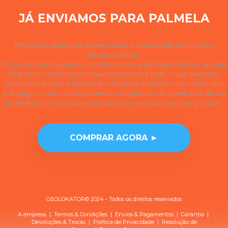
JÁ ENVIAMOS PARA PALMELA
Proteja os seus bens a baixo custo, e nunca mais corra riscos
desnecessários.
O Localizador magnético da Geolokator está disponível por apenas
169€ sem contratos nem taxas escondidas, tudo o que necessita
para colocar tudo a funcionar é do equipamento e um cartão SIM
pré-pago ou sem carregamentos obrigatórios da operadora da sua
preferência. O uso da nossa aplicação será para sempre gratuita.
COMPRAR AGORA ►
GEOLOKATOR© 2024 - Todos os direitos reservados
A empresa
|
Termos & Condições
|
Envios & Pagamentos
|
Garantia
|
Devoluções & Trocas
| Política de
Privacidade
|
Resolução de