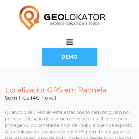
DEMO
Localizador GPS em Palmela
Sem Fios (4G novo)
Quando o seu veículo está estacionado sem ninguém por
perto, a utilização de alarme nunca será o suficiente para
proteger-lo do constante risco de roubo a que fica exposto.
A tecnologia de Localização por GPS permite recuperar a
sua viatura em caso de furto, podendo desde logo informar