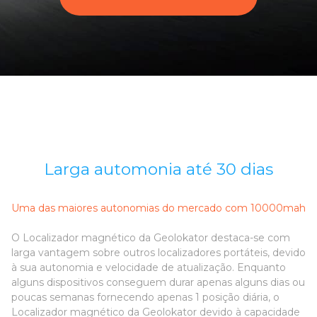
Larga automonia até 30 dias
Uma das maiores autonomias do mercado com 10000mah
O Localizador magnético da Geolokator destaca-se com
larga vantagem sobre outros localizadores portáteis, devido
à sua autonomia e velocidade de atualização. Enquanto
alguns dispositivos conseguem durar apenas alguns dias ou
poucas semanas fornecendo apenas 1 posição diária, o
Localizador magnético da Geolokator devido à capacidade