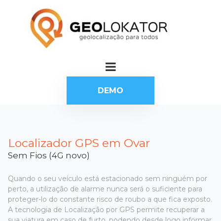
DEMO
Localizador GPS em Ovar
Sem Fios (4G novo)
Quando o seu veículo está estacionado sem ninguém por
perto, a utilização de alarme nunca será o suficiente para
proteger-lo do constante risco de roubo a que fica exposto.
A tecnologia de Localização por GPS permite recuperar a
sua viatura em caso de furto, podendo desde logo informar