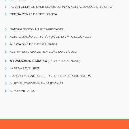
PLATAFORMA DE RASTREIO MODERNA & ACTUALIZAÇÕES GRATUITAS
DEFINA ZONAS DE SEGURANÇA
BATERIA 10,000MAH RECARREGÁVEL
ACTUALIZAÇÃO ULTRA RÁPIDA DE 10 EM 10 SEGUNDOS
ALERTA SMS DE BATERIA FRACA
ALERTA EM CASO DE REMOÇÃO DO VEÍCULO
ATUALIZADO PARA 4G
(C/ BACKUP 2G NOVO)
IMPERMEÁVEL IPX5
FIXAÇÃO MAGNÉTICA ULTRA FORTE C/ SUPORTE EXTRA
MULTI PLATAFORMA EM 16 IDIOMAS
SEM CONTRATOS