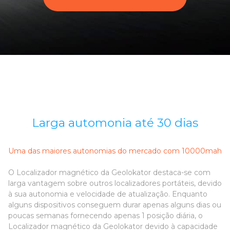
Larga automonia até 30 dias
Uma das maiores autonomias do mercado com 10000mah
O Localizador magnético da Geolokator destaca-se com
larga vantagem sobre outros localizadores portáteis, devido
à sua autonomia e velocidade de atualização. Enquanto
alguns dispositivos conseguem durar apenas alguns dias ou
poucas semanas fornecendo apenas 1 posição diária, o
Localizador magnético da Geolokator devido à capacidade