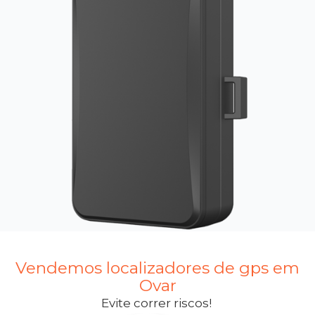
Vendemos localizadores de gps em
Ovar
Evite correr riscos!