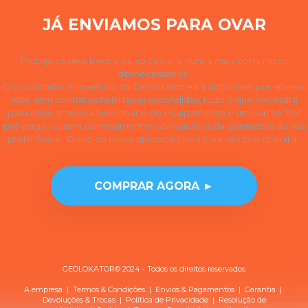
JÁ ENVIAMOS PARA OVAR
Proteja os seus bens a baixo custo, e nunca mais corra riscos
desnecessários.
O Localizador magnético da Geolokator está disponível por apenas
169€ sem contratos nem taxas escondidas, tudo o que necessita
para colocar tudo a funcionar é do equipamento e um cartão SIM
pré-pago ou sem carregamentos obrigatórios da operadora da sua
preferência. O uso da nossa aplicação será para sempre gratuita.
COMPRAR AGORA ►
GEOLOKATOR© 2024 - Todos os direitos reservados
A empresa
|
Termos & Condições
|
Envios & Pagamentos
|
Garantia
|
Devoluções & Trocas
| Política de
Privacidade
|
Resolução de