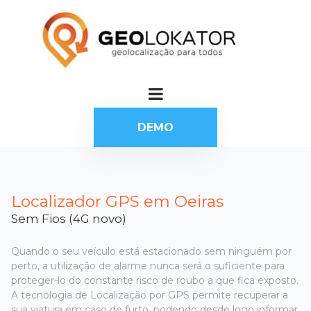
DEMO
Localizador GPS em Oeiras
Sem Fios (4G novo)
Quando o seu veículo está estacionado sem ninguém por
perto, a utilização de alarme nunca será o suficiente para
proteger-lo do constante risco de roubo a que fica exposto.
A tecnologia de Localização por GPS permite recuperar a
sua viatura em caso de furto, podendo desde logo informar