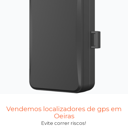
Vendemos localizadores de gps em
Oeiras
Evite correr riscos!