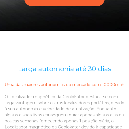
Larga automonia até 30 dias
Uma das maiores autonomias do mercado com 10000mah
O Localizador magnético da Geolokator destaca-se com
larga vantagem sobre outros localizadores portáteis, devido
à sua autonomia e velocidade de atualização. Enquanto
alguns dispositivos conseguem durar apenas alguns dias ou
poucas semanas fornecendo apenas 1 posição diária, o
Localizador magnético da Geolokator devido à capacidade