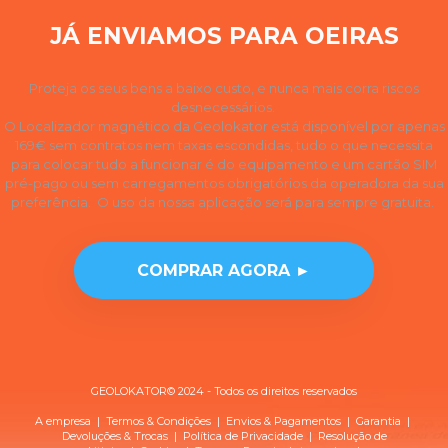
JÁ ENVIAMOS PARA OEIRAS
Proteja os seus bens a baixo custo, e nunca mais corra riscos
desnecessários.
O Localizador magnético da Geolokator está disponível por apenas
169€ sem contratos nem taxas escondidas, tudo o que necessita
para colocar tudo a funcionar é do equipamento e um cartão SIM
pré-pago ou sem carregamentos obrigatórios da operadora da sua
preferência. O uso da nossa aplicação será para sempre gratuita.
COMPRAR AGORA ►
GEOLOKATOR© 2024 - Todos os direitos reservados
A empresa
|
Termos & Condições
|
Envios & Pagamentos
|
Garantia
|
Devoluções & Trocas
| Política de
Privacidade
|
Resolução de