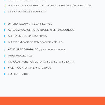
PLATAFORMA DE RASTREIO MODERNA & ACTUALIZAÇÕES GRATUITAS
DEFINA ZONAS DE SEGURANÇA
BATERIA 10,000MAH RECARREGÁVEL
ACTUALIZAÇÃO ULTRA RÁPIDA DE 10 EM 10 SEGUNDOS
ALERTA SMS DE BATERIA FRACA
ALERTA EM CASO DE REMOÇÃO DO VEÍCULO
ATUALIZADO PARA 4G
(C/ BACKUP 2G NOVO)
IMPERMEÁVEL IPX5
FIXAÇÃO MAGNÉTICA ULTRA FORTE C/ SUPORTE EXTRA
MULTI PLATAFORMA EM 16 IDIOMAS
SEM CONTRATOS