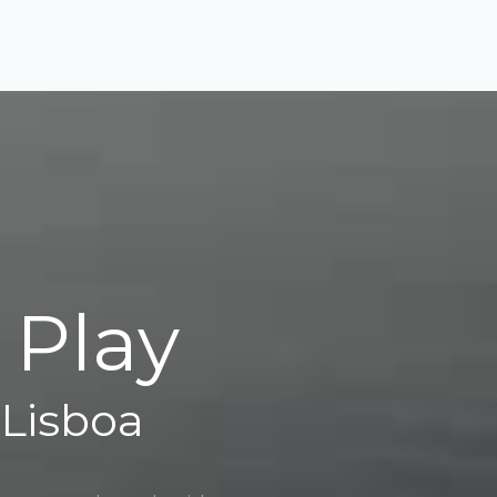
 Play
 Lisboa