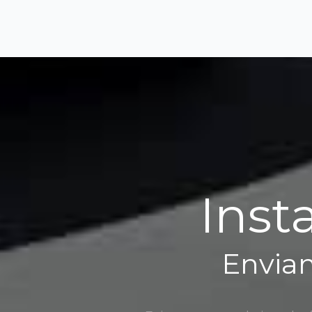
Inst
Enviam