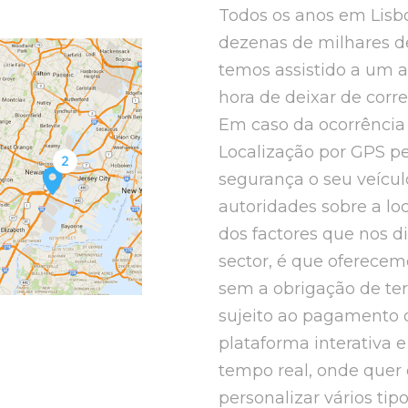
Todos os anos em Lisbo
dezenas de milhares de
temos assistido a um a
hora de deixar de corre
Em caso da ocorrência 
Localização por GPS pe
segurança o seu veícul
autoridades sobre a l
dos factores que nos d
sector, é que oferecem
sem a obrigação de ter
sujeito ao pagamento 
plataforma interativa 
tempo real, onde quer 
personalizar vários tip