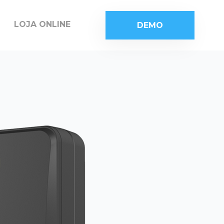
LOJA ONLINE
DEMO