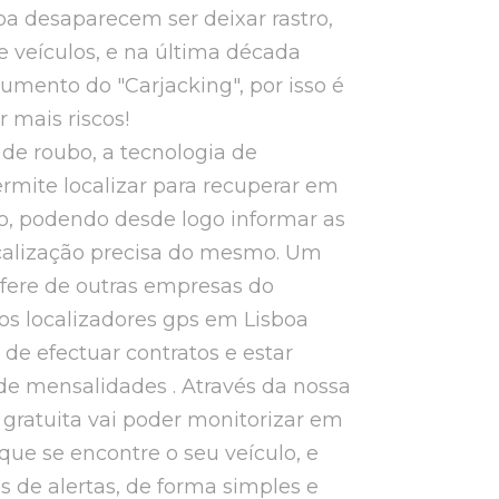
a desaparecem ser deixar rastro,
 veículos, e na última década
umento do "Carjacking", por isso é
r mais riscos!
de roubo, a tecnologia de
rmite localizar para recuperar em
o, podendo desde logo informar as
ocalização precisa do mesmo. Um
ifere de outras empresas do
os localizadores gps em Lisboa
 de efectuar contratos e estar
de mensalidades . Através da nossa
e gratuita vai poder monitorizar em
que se encontre o seu veículo, e
os de alertas, de forma simples e