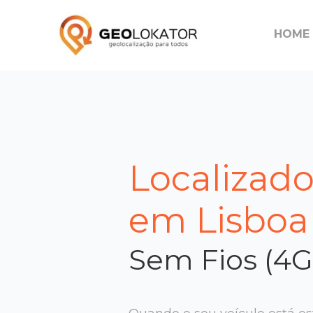
HOME
Localizad
em Lisboa
Sem Fios (4G