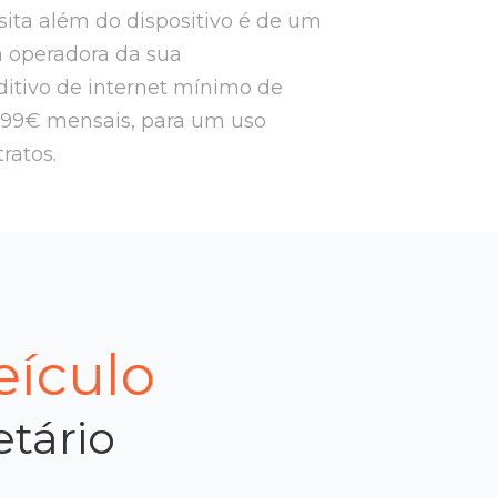
ssita além do dispositivo é de um
a operadora da sua
itivo de internet mínimo de
,99€ mensais, para um uso
tratos.
eículo
etário