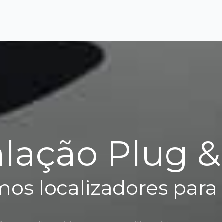
alação Plug &
os localizadores para