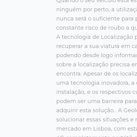
Quando o seu veículo está e
ninguém por perto, a utiliza
nunca será o suficiente para 
constante risco de roubo a qu
A tecnologia de Localização
recuperar a sua viatura em ca
podendo desde logo informar
sobre a localização precisa 
encontra. Apesar de os local
uma tecnologia inovadora, a
instalação, e os respectivos 
podem ser uma barreira par
adquirir esta solução... A Ge
solucionar essas situações e 
mercado em Lisboa, com est