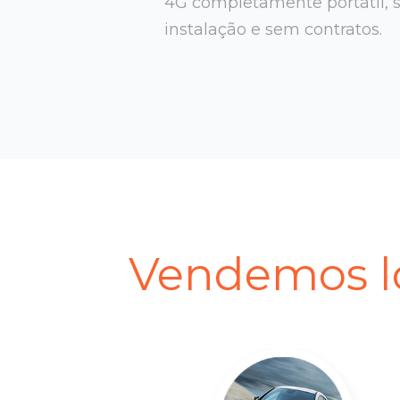
4G completamente portátil, 
instalação e sem contratos.
Vendemos lo