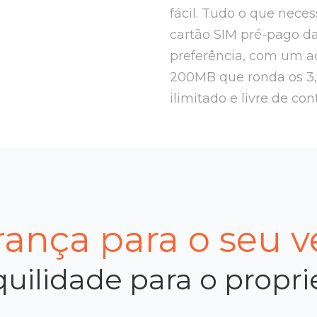
fácil. Tudo o que nece
cartão SIM pré-pago d
preferência, com um ad
200MB que ronda os 3
ilimitado e livre de con
ança para o seu v
uilidade para o propri