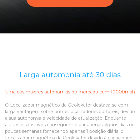
Larga automonia até 30 dias
Uma das maiores autonomias do mercado com 10000mah
O Localizador magnético da Geolokator destaca-se com
larga vantagem sobre outros localizadores portáteis, devido
à sua autonomia e velocidade de atualização. Enquanto
alguns dispositivos conseguem durar apenas alguns dias ou
poucas semanas fornecendo apenas 1 posição diária, o
Localizador magnético da Geolokator devido à capacidade