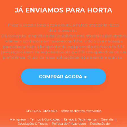
JÁ ENVIAMOS PARA HORTA
Proteja os seus bens a baixo custo, e nunca mais corra riscos
desnecessários.
O Localizador magnético da Geolokator está disponível por apenas
169€ sem contratos nem taxas escondidas, tudo o que necessita
para colocar tudo a funcionar é do equipamento e um cartão SIM
pré-pago ou sem carregamentos obrigatórios da operadora da sua
preferência. O uso da nossa aplicação será para sempre gratuita.
COMPRAR AGORA ►
GEOLOKATOR© 2024 - Todos os direitos reservados
A empresa
|
Termos & Condições
|
Envios & Pagamentos
|
Garantia
|
Devoluções & Trocas
| Política de
Privacidade
|
Resolução de