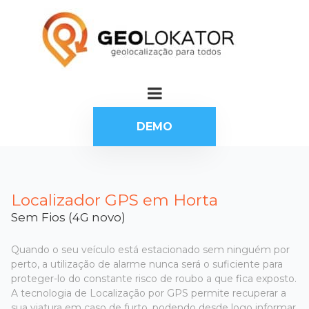
DEMO
Localizador GPS em Horta
Sem Fios (4G novo)
Quando o seu veículo está estacionado sem ninguém por
perto, a utilização de alarme nunca será o suficiente para
proteger-lo do constante risco de roubo a que fica exposto.
A tecnologia de Localização por GPS permite recuperar a
sua viatura em caso de furto, podendo desde logo informar