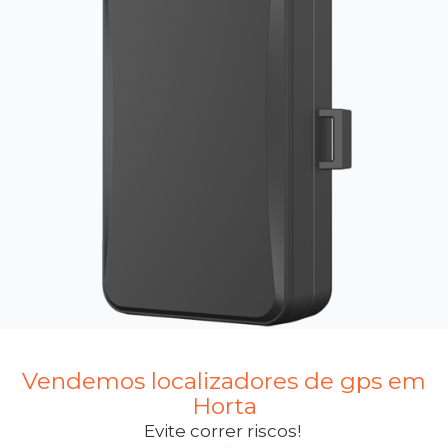
Vendemos localizadores de gps em
Horta
Evite correr riscos!