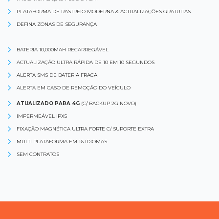
PLATAFORMA DE RASTREIO MODERNA & ACTUALIZAÇÕES GRATUITAS
DEFINA ZONAS DE SEGURANÇA
BATERIA 10,000MAH RECARREGÁVEL
ACTUALIZAÇÃO ULTRA RÁPIDA DE 10 EM 10 SEGUNDOS
ALERTA SMS DE BATERIA FRACA
ALERTA EM CASO DE REMOÇÃO DO VEÍCULO
ATUALIZADO PARA 4G
(C/ BACKUP 2G NOVO)
IMPERMEÁVEL IPX5
FIXAÇÃO MAGNÉTICA ULTRA FORTE C/ SUPORTE EXTRA
MULTI PLATAFORMA EM 16 IDIOMAS
SEM CONTRATOS