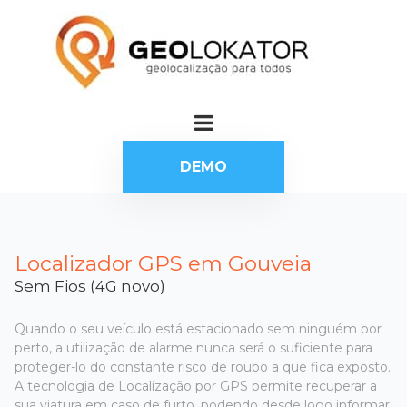
DEMO
Localizador GPS em Gouveia
Sem Fios (4G novo)
Quando o seu veículo está estacionado sem ninguém por
perto, a utilização de alarme nunca será o suficiente para
proteger-lo do constante risco de roubo a que fica exposto.
A tecnologia de Localização por GPS permite recuperar a
sua viatura em caso de furto, podendo desde logo informar