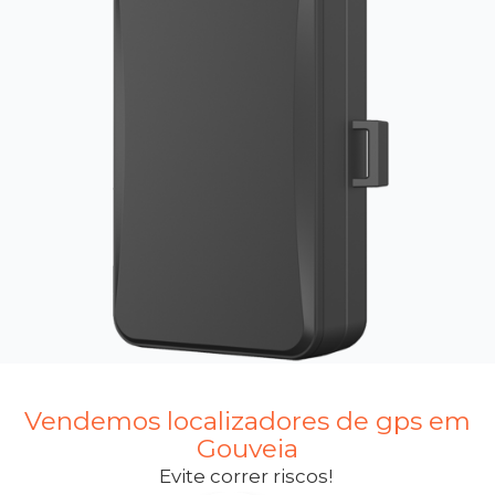
Vendemos localizadores de gps em
Gouveia
Evite correr riscos!