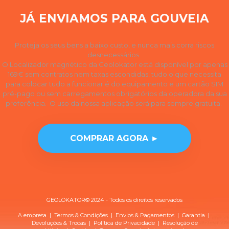
JÁ ENVIAMOS PARA GOUVEIA
Proteja os seus bens a baixo custo, e nunca mais corra riscos
desnecessários.
O Localizador magnético da Geolokator está disponível por apenas
169€ sem contratos nem taxas escondidas, tudo o que necessita
para colocar tudo a funcionar é do equipamento e um cartão SIM
pré-pago ou sem carregamentos obrigatórios da operadora da sua
preferência. O uso da nossa aplicação será para sempre gratuita.
COMPRAR AGORA ►
GEOLOKATOR© 2024 - Todos os direitos reservados
A empresa
|
Termos & Condições
|
Envios & Pagamentos
|
Garantia
|
Devoluções & Trocas
| Política de
Privacidade
|
Resolução de