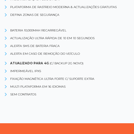
PLATAFORMA DE RASTREIO MODERNA & ACTUALIZAÇÕES GRATUITAS
DEFINA ZONAS DE SEGURANÇA
BATERIA 10,000MAH RECARREGÁVEL
ACTUALIZAÇÃO ULTRA RÁPIDA DE 10 EM 10 SEGUNDOS
ALERTA SMS DE BATERIA FRACA
ALERTA EM CASO DE REMOÇÃO DO VEÍCULO
ATUALIZADO PARA 4G
(C/ BACKUP 2G NOVO)
IMPERMEÁVEL IPX5
FIXAÇÃO MAGNÉTICA ULTRA FORTE C/ SUPORTE EXTRA
MULTI PLATAFORMA EM 16 IDIOMAS
SEM CONTRATOS