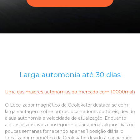
Larga automonia até 30 dias
Uma das maiores autonomias do mercado com 10000mah
O Localizador magnético da Geolokator destaca-se com
larga vantagem sobre outros localizadores portáteis, devido
à sua autonomia e velocidade de atualização. Enquanto
alguns dispositivos conseguem durar apenas alguns dias ou
poucas semanas fornecendo apenas 1 posição diária, o
Localizador magnético da Geolokator devido à capacidade