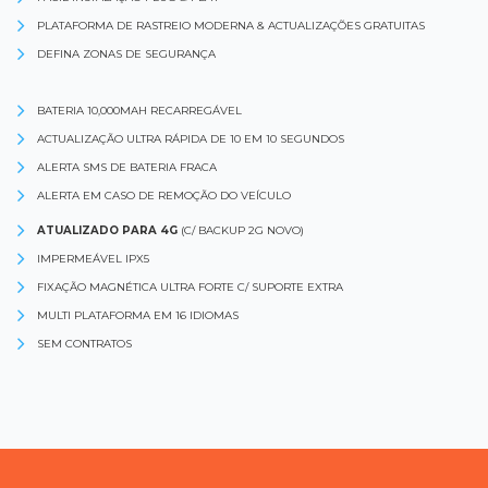
PLATAFORMA DE RASTREIO MODERNA & ACTUALIZAÇÕES GRATUITAS
DEFINA ZONAS DE SEGURANÇA
BATERIA 10,000MAH RECARREGÁVEL
ACTUALIZAÇÃO ULTRA RÁPIDA DE 10 EM 10 SEGUNDOS
ALERTA SMS DE BATERIA FRACA
ALERTA EM CASO DE REMOÇÃO DO VEÍCULO
ATUALIZADO PARA 4G
(C/ BACKUP 2G NOVO)
IMPERMEÁVEL IPX5
FIXAÇÃO MAGNÉTICA ULTRA FORTE C/ SUPORTE EXTRA
MULTI PLATAFORMA EM 16 IDIOMAS
SEM CONTRATOS