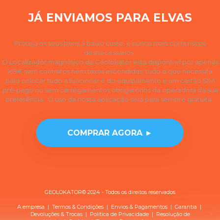
JÁ ENVIAMOS PARA ELVAS
Proteja os seus bens a baixo custo, e nunca mais corra riscos
desnecessários.
O Localizador magnético da Geolokator está disponível por apenas
169€ sem contratos nem taxas escondidas, tudo o que necessita
para colocar tudo a funcionar é do equipamento e um cartão SIM
pré-pago ou sem carregamentos obrigatórios da operadora da sua
preferência. O uso da nossa aplicação será para sempre gratuita.
COMPRAR AGORA ►
GEOLOKATOR© 2024 - Todos os direitos reservados
A empresa
|
Termos & Condições
|
Envios & Pagamentos
|
Garantia
|
Devoluções & Trocas
| Política de
Privacidade
|
Resolução de