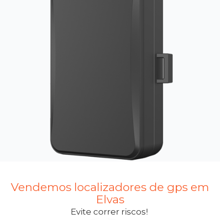
Vendemos localizadores de gps em
Elvas
Evite correr riscos!