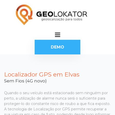
DEMO
Localizador GPS em Elvas
Sem Fios (4G novo)
Quando o seu veículo está estacionado sem ninguém por
perto, a utilização de alarme nunca será o suficiente para
proteger-lo do constante risco de roubo a que fica exposto.
A tecnologia de Localização por GPS permite recuperar a
sua viatura em caso de furto, podendo desde logo informar