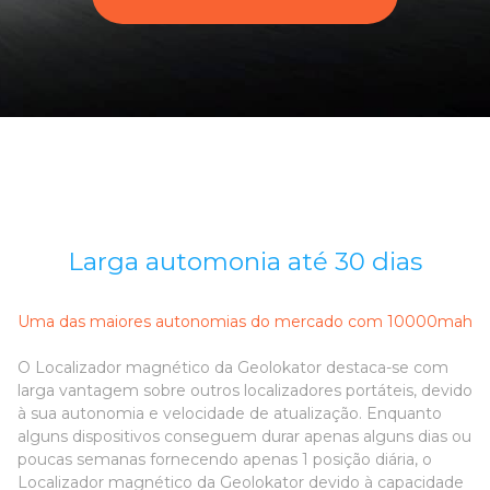
Larga automonia até 30 dias
Uma das maiores autonomias do mercado com 10000mah
O Localizador magnético da Geolokator destaca-se com
larga vantagem sobre outros localizadores portáteis, devido
à sua autonomia e velocidade de atualização. Enquanto
alguns dispositivos conseguem durar apenas alguns dias ou
poucas semanas fornecendo apenas 1 posição diária, o
Localizador magnético da Geolokator devido à capacidade