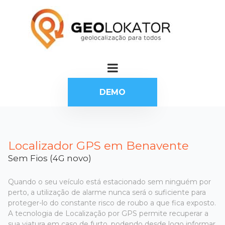
DEMO
Localizador GPS em Benavente
Sem Fios (4G novo)
Quando o seu veículo está estacionado sem ninguém por
perto, a utilização de alarme nunca será o suficiente para
proteger-lo do constante risco de roubo a que fica exposto.
A tecnologia de Localização por GPS permite recuperar a
sua viatura em caso de furto, podendo desde logo informar