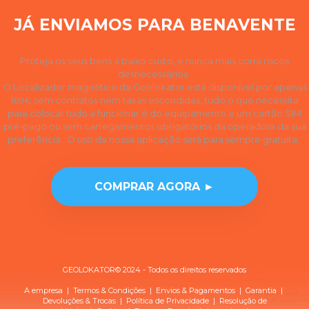
JÁ ENVIAMOS PARA BENAVENTE
Proteja os seus bens a baixo custo, e nunca mais corra riscos
desnecessários.
O Localizador magnético da Geolokator está disponível por apenas
169€ sem contratos nem taxas escondidas, tudo o que necessita
para colocar tudo a funcionar é do equipamento e um cartão SIM
pré-pago ou sem carregamentos obrigatórios da operadora da sua
preferência. O uso da nossa aplicação será para sempre gratuita.
COMPRAR AGORA ►
GEOLOKATOR© 2024 - Todos os direitos reservados
A empresa
|
Termos & Condições
|
Envios & Pagamentos
|
Garantia
|
Devoluções & Trocas
| Política de
Privacidade
|
Resolução de