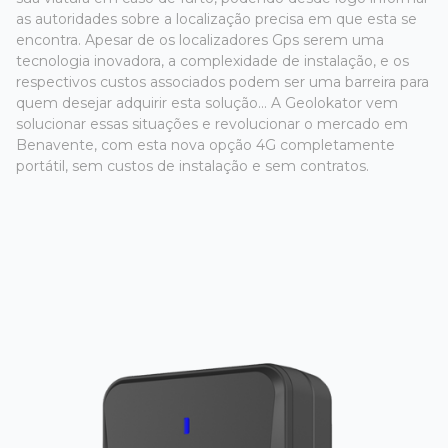
as autoridades sobre a localização precisa em que esta se
encontra. Apesar de os localizadores Gps serem uma
tecnologia inovadora, a complexidade de instalação, e os
respectivos custos associados podem ser uma barreira para
quem desejar adquirir esta solução... A Geolokator vem
solucionar essas situações e revolucionar o mercado em
Benavente, com esta nova opção 4G completamente
portátil, sem custos de instalação e sem contratos.