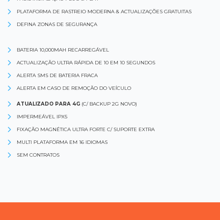
PLATAFORMA DE RASTREIO MODERNA & ACTUALIZAÇÕES GRATUITAS
DEFINA ZONAS DE SEGURANÇA
BATERIA 10,000MAH RECARREGÁVEL
ACTUALIZAÇÃO ULTRA RÁPIDA DE 10 EM 10 SEGUNDOS
ALERTA SMS DE BATERIA FRACA
ALERTA EM CASO DE REMOÇÃO DO VEÍCULO
ATUALIZADO PARA 4G
(C/ BACKUP 2G NOVO)
IMPERMEÁVEL IPX5
FIXAÇÃO MAGNÉTICA ULTRA FORTE C/ SUPORTE EXTRA
MULTI PLATAFORMA EM 16 IDIOMAS
SEM CONTRATOS