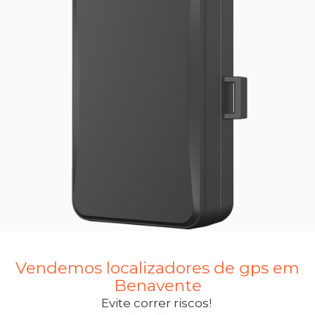
Vendemos localizadores de gps em
Benavente
Evite correr riscos!