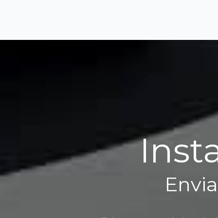
Inst
Envia