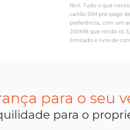
fácil. Tudo o que nece
cartão SIM pré-pago d
preferência, com um ad
200MB que ronda os 3
ilimitado e livre de con
ança para o seu v
uilidade para o propri