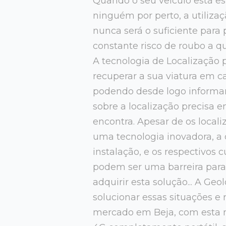
Quando o seu veículo está e
ninguém por perto, a utiliza
nunca será o suficiente para 
constante risco de roubo a qu
A tecnologia de Localização
recuperar a sua viatura em ca
podendo desde logo informar
sobre a localização precisa 
encontra. Apesar de os local
uma tecnologia inovadora, a
instalação, e os respectivos 
podem ser uma barreira par
adquirir esta solução... A Ge
solucionar essas situações e 
mercado em Beja, com esta 