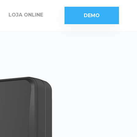
LOJA ONLINE
DEMO