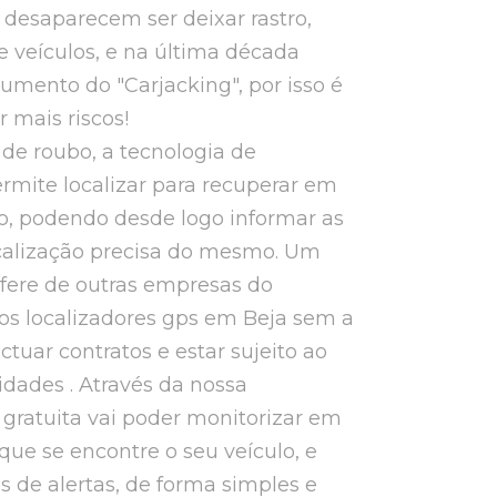
desaparecem ser deixar rastro,
 veículos, e na última década
umento do "Carjacking", por isso é
r mais riscos!
de roubo, a tecnologia de
rmite localizar para recuperar em
o, podendo desde logo informar as
ocalização precisa do mesmo. Um
ifere de outras empresas do
os localizadores gps em Beja sem a
ctuar contratos e estar sujeito ao
ades . Através da nossa
e gratuita vai poder monitorizar em
que se encontre o seu veículo, e
os de alertas, de forma simples e