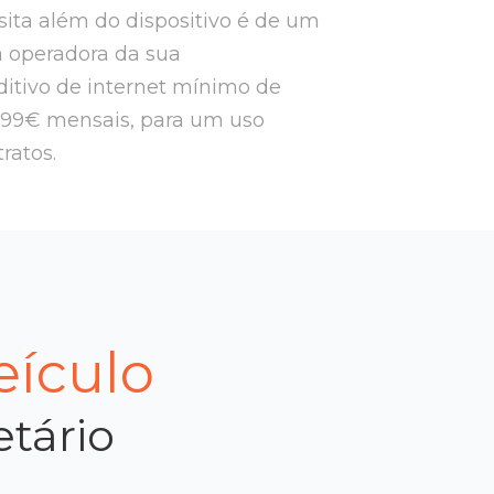
ssita além do dispositivo é de um
a operadora da sua
itivo de internet mínimo de
,99€ mensais, para um uso
tratos.
eículo
etário