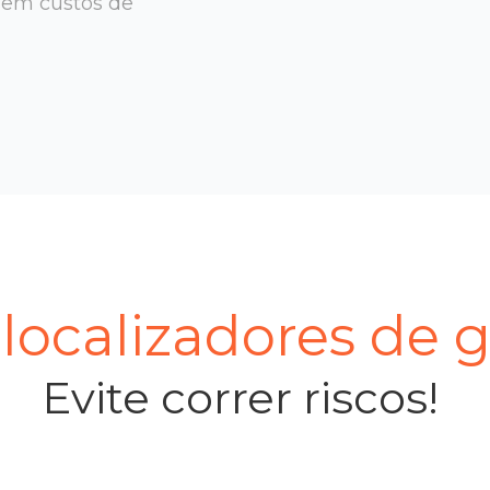
sem custos de
ocalizadores de 
Evite correr riscos!