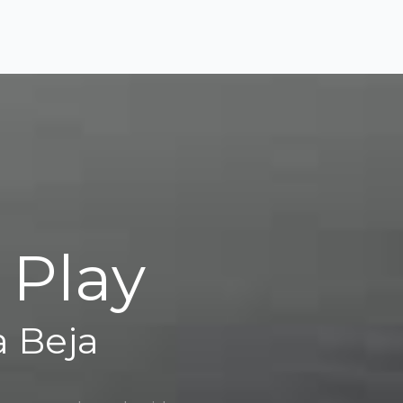
 Play
a Beja