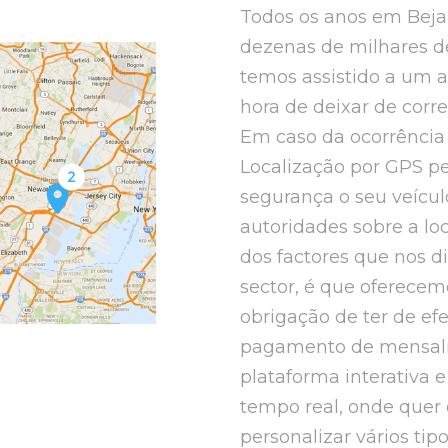
Todos os anos em Beja 
dezenas de milhares de
temos assistido a um a
hora de deixar de corre
Em caso da ocorrência 
Localização por GPS pe
segurança o seu veícul
autoridades sobre a l
dos factores que nos d
sector, é que oferecem
obrigação de ter de efe
pagamento de mensalid
plataforma interativa 
tempo real, onde quer 
personalizar vários tip