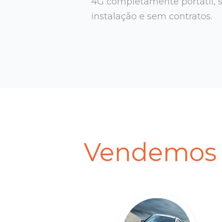
4G completamente portátil, 
instalação e sem contratos.
Vendemos l