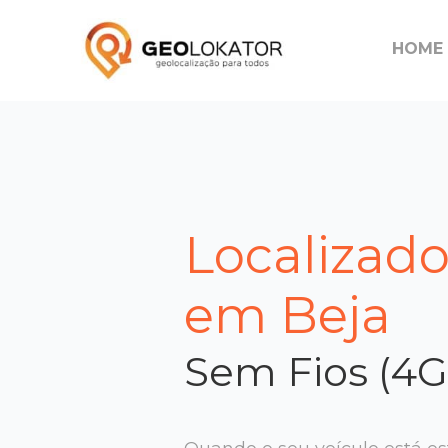
HOME
Localizad
em Beja
Sem Fios (4G