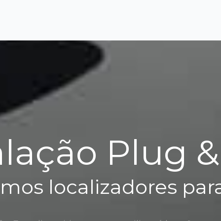
alação Plug &
mos localizadores par