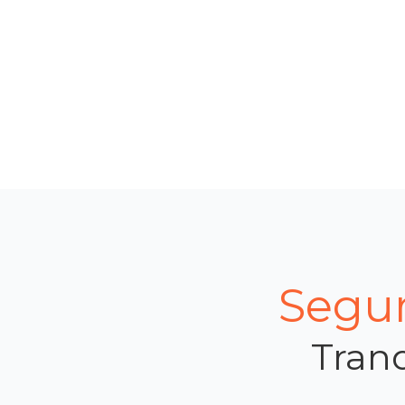
Segur
Tranq