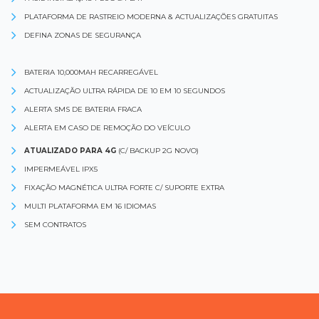
PLATAFORMA DE RASTREIO MODERNA & ACTUALIZAÇÕES GRATUITAS
DEFINA ZONAS DE SEGURANÇA
BATERIA 10,000MAH RECARREGÁVEL
ACTUALIZAÇÃO ULTRA RÁPIDA DE 10 EM 10 SEGUNDOS
ALERTA SMS DE BATERIA FRACA
ALERTA EM CASO DE REMOÇÃO DO VEÍCULO
ATUALIZADO PARA 4G
(C/ BACKUP 2G NOVO)
IMPERMEÁVEL IPX5
FIXAÇÃO MAGNÉTICA ULTRA FORTE C/ SUPORTE EXTRA
MULTI PLATAFORMA EM 16 IDIOMAS
SEM CONTRATOS