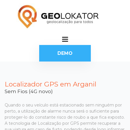
DEMO
Localizador GPS em Arganil
Sem Fios (4G novo)
Quando o seu veículo está estacionado sem ninguém por
perto, a utilização de alarme nunca será o suficiente para
proteger-lo do constante risco de roubo a que fica exposto.
A tecnologia de Localização por GPS permite recuperar a
sua viatura em caso de furto, podendo desde logo informar