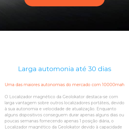
Larga automonia até 30 dias
Uma das maiores autonomias do mercado com 10000mah
O Localizador magnético da Geolokator destaca-se com
larga vantagem sobre outros localizadores portáteis, devido
à sua autonomia e velocidade de atualização. Enquanto
alguns dispositivos conseguem durar apenas alguns dias ou
poucas semanas fornecendo apenas 1 posição diária, o
Localizador magnético da Geolokator devido à capacidade