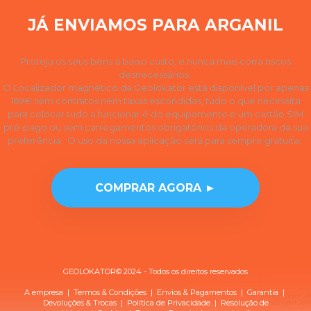
JÁ ENVIAMOS PARA ARGANIL
Proteja os seus bens a baixo custo, e nunca mais corra riscos
desnecessários.
O Localizador magnético da Geolokator está disponível por apenas
169€ sem contratos nem taxas escondidas, tudo o que necessita
para colocar tudo a funcionar é do equipamento e um cartão SIM
pré-pago ou sem carregamentos obrigatórios da operadora da sua
preferência. O uso da nossa aplicação será para sempre gratuita.
COMPRAR AGORA ►
GEOLOKATOR© 2024 - Todos os direitos reservados
A empresa
|
Termos & Condições
|
Envios & Pagamentos
|
Garantia
|
Devoluções & Trocas
| Política de
Privacidade
|
Resolução de