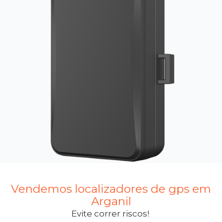
Vendemos localizadores de gps em
Arganil
Evite correr riscos!