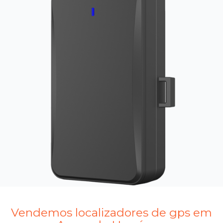
Vendemos localizadores de gps em