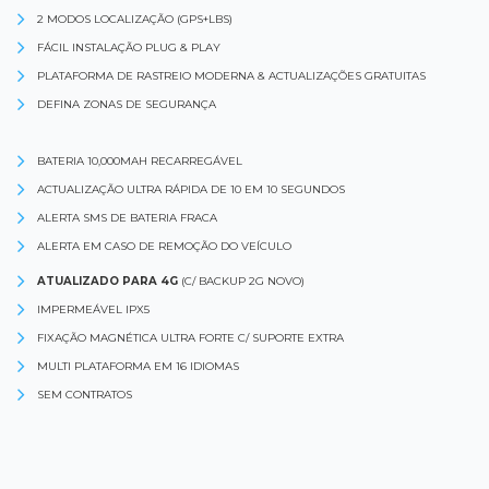
2 MODOS LOCALIZAÇÃO (GPS+LBS)
FÁCIL INSTALAÇÃO PLUG & PLAY
PLATAFORMA DE RASTREIO MODERNA & ACTUALIZAÇÕES GRATUITAS
DEFINA ZONAS DE SEGURANÇA
BATERIA 10,000MAH RECARREGÁVEL
ACTUALIZAÇÃO ULTRA RÁPIDA DE 10 EM 10 SEGUNDOS
ALERTA SMS DE BATERIA FRACA
ALERTA EM CASO DE REMOÇÃO DO VEÍCULO
ATUALIZADO PARA 4G
(C/ BACKUP 2G NOVO)
IMPERMEÁVEL IPX5
FIXAÇÃO MAGNÉTICA ULTRA FORTE C/ SUPORTE EXTRA
MULTI PLATAFORMA EM 16 IDIOMAS
SEM CONTRATOS