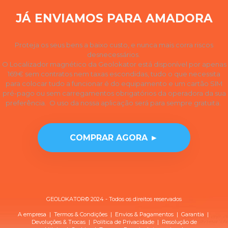
JÁ ENVIAMOS PARA AMADORA
Proteja os seus bens a baixo custo, e nunca mais corra riscos
desnecessários.
O Localizador magnético da Geolokator está disponível por apenas
169€ sem contratos nem taxas escondidas, tudo o que necessita
para colocar tudo a funcionar é do equipamento e um cartão SIM
pré-pago ou sem carregamentos obrigatórios da operadora da sua
preferência. O uso da nossa aplicação será para sempre gratuita.
COMPRAR AGORA ►
GEOLOKATOR© 2024 - Todos os direitos reservados
A empresa
|
Termos & Condições
|
Envios & Pagamentos
|
Garantia
|
Devoluções & Trocas
| Política de
Privacidade
|
Resolução de