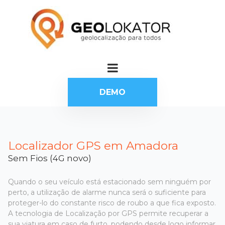
DEMO
Localizador GPS em Amadora
Sem Fios (4G novo)
Quando o seu veículo está estacionado sem ninguém por
perto, a utilização de alarme nunca será o suficiente para
proteger-lo do constante risco de roubo a que fica exposto.
A tecnologia de Localização por GPS permite recuperar a
sua viatura em caso de furto, podendo desde logo informar