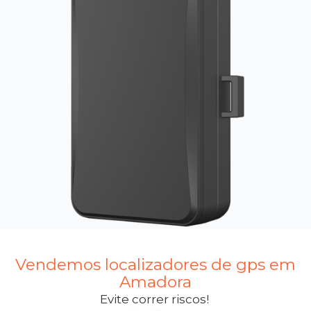
Vendemos localizadores de gps em
Amadora
Evite correr riscos!