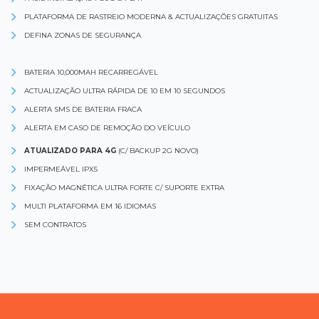
PLATAFORMA DE RASTREIO MODERNA & ACTUALIZAÇÕES GRATUITAS
DEFINA ZONAS DE SEGURANÇA
BATERIA 10,000MAH RECARREGÁVEL
ACTUALIZAÇÃO ULTRA RÁPIDA DE 10 EM 10 SEGUNDOS
ALERTA SMS DE BATERIA FRACA
ALERTA EM CASO DE REMOÇÃO DO VEÍCULO
ATUALIZADO PARA 4G
(C/ BACKUP 2G NOVO)
IMPERMEÁVEL IPX5
FIXAÇÃO MAGNÉTICA ULTRA FORTE C/ SUPORTE EXTRA
MULTI PLATAFORMA EM 16 IDIOMAS
SEM CONTRATOS