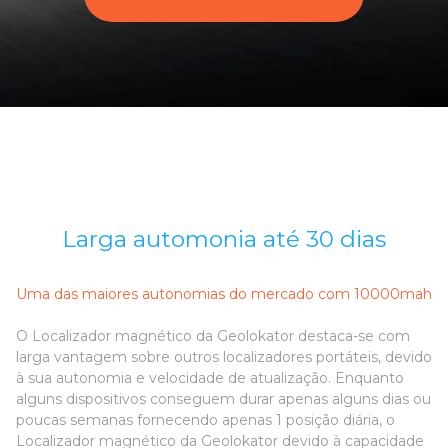
Larga automonia até 30 dias
Uma das maiores autonomias do mercado com 10000mah
O Localizador magnético da Geolokator destaca-se com
larga vantagem sobre outros localizadores portáteis, devido
à sua autonomia e velocidade de atualização. Enquanto
alguns dispositivos conseguem durar apenas alguns dias ou
poucas semanas fornecendo apenas 1 posição diária, o
Localizador magnético da Geolokator devido à capacidade