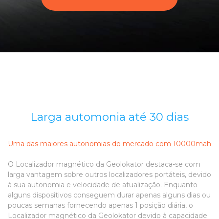
Larga automonia até 30 dias
Uma das maiores autonomias do mercado com 10000mah
O Localizador magnético da Geolokator destaca-se com
larga vantagem sobre outros localizadores portáteis, devido
à sua autonomia e velocidade de atualização. Enquanto
alguns dispositivos conseguem durar apenas alguns dias ou
poucas semanas fornecendo apenas 1 posição diária, o
Localizador magnético da Geolokator devido à capacidade