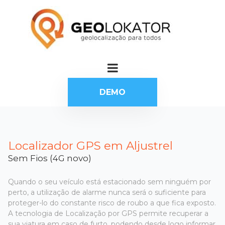
DEMO
Localizador GPS em Aljustrel
Sem Fios (4G novo)
Quando o seu veículo está estacionado sem ninguém por
perto, a utilização de alarme nunca será o suficiente para
proteger-lo do constante risco de roubo a que fica exposto.
A tecnologia de Localização por GPS permite recuperar a
sua viatura em caso de furto, podendo desde logo informar