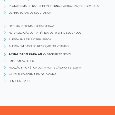
PLATAFORMA DE RASTREIO MODERNA & ACTUALIZAÇÕES GRATUITAS
DEFINA ZONAS DE SEGURANÇA
BATERIA 10,000MAH RECARREGÁVEL
ACTUALIZAÇÃO ULTRA RÁPIDA DE 10 EM 10 SEGUNDOS
ALERTA SMS DE BATERIA FRACA
ALERTA EM CASO DE REMOÇÃO DO VEÍCULO
ATUALIZADO PARA 4G
(C/ BACKUP 2G NOVO)
IMPERMEÁVEL IPX5
FIXAÇÃO MAGNÉTICA ULTRA FORTE C/ SUPORTE EXTRA
MULTI PLATAFORMA EM 16 IDIOMAS
SEM CONTRATOS