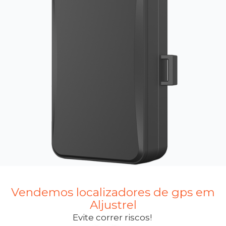
Vendemos localizadores de gps em
Aljustrel
Evite correr riscos!