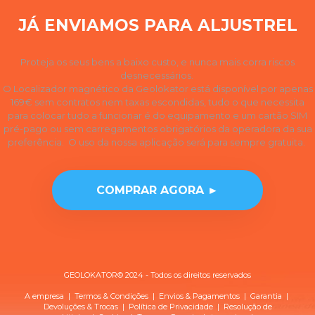
JÁ ENVIAMOS PARA ALJUSTREL
Proteja os seus bens a baixo custo, e nunca mais corra riscos
desnecessários.
O Localizador magnético da Geolokator está disponível por apenas
169€ sem contratos nem taxas escondidas, tudo o que necessita
para colocar tudo a funcionar é do equipamento e um cartão SIM
pré-pago ou sem carregamentos obrigatórios da operadora da sua
preferência. O uso da nossa aplicação será para sempre gratuita.
COMPRAR AGORA ►
GEOLOKATOR© 2024 - Todos os direitos reservados
A empresa
|
Termos & Condições
|
Envios & Pagamentos
|
Garantia
|
Devoluções & Trocas
| Política de
Privacidade
|
Resolução de