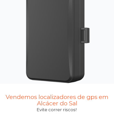
Vendemos localizadores de gps em
Alcácer do Sal
Evite correr riscos!