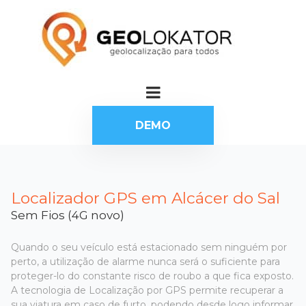
DEMO
Localizador GPS em Alcácer do Sal
Sem Fios (4G novo)
Quando o seu veículo está estacionado sem ninguém por
perto, a utilização de alarme nunca será o suficiente para
proteger-lo do constante risco de roubo a que fica exposto.
A tecnologia de Localização por GPS permite recuperar a
sua viatura em caso de furto, podendo desde logo informar