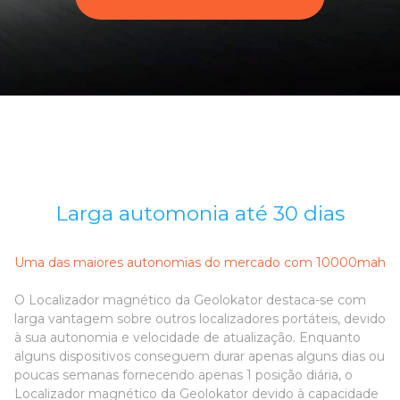
Larga automonia até 30 dias
Uma das maiores autonomias do mercado com 10000mah
O Localizador magnético da Geolokator destaca-se com
larga vantagem sobre outros localizadores portáteis, devido
à sua autonomia e velocidade de atualização. Enquanto
alguns dispositivos conseguem durar apenas alguns dias ou
poucas semanas fornecendo apenas 1 posição diária, o
Localizador magnético da Geolokator devido à capacidade