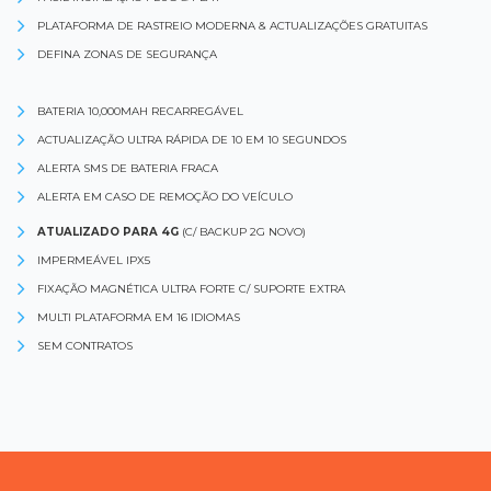
PLATAFORMA DE RASTREIO MODERNA & ACTUALIZAÇÕES GRATUITAS
DEFINA ZONAS DE SEGURANÇA
BATERIA 10,000MAH RECARREGÁVEL
ACTUALIZAÇÃO ULTRA RÁPIDA DE 10 EM 10 SEGUNDOS
ALERTA SMS DE BATERIA FRACA
ALERTA EM CASO DE REMOÇÃO DO VEÍCULO
ATUALIZADO PARA 4G
(C/ BACKUP 2G NOVO)
IMPERMEÁVEL IPX5
FIXAÇÃO MAGNÉTICA ULTRA FORTE C/ SUPORTE EXTRA
MULTI PLATAFORMA EM 16 IDIOMAS
SEM CONTRATOS