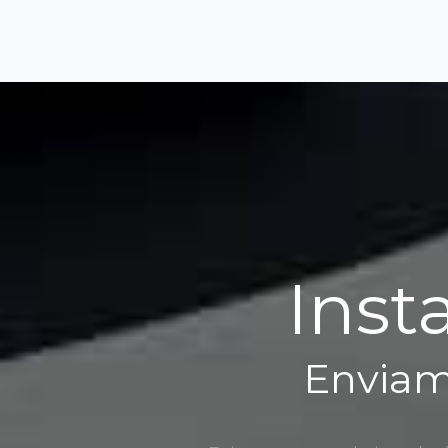
Inst
Enviam