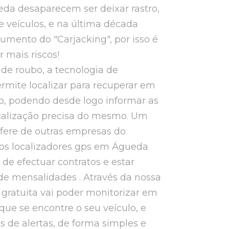
da desaparecem ser deixar rastro,
 veículos, e na última década
umento do "Carjacking", por isso é
r mais riscos!
de roubo, a tecnologia de
rmite localizar para recuperar em
o, podendo desde logo informar as
ocalização precisa do mesmo. Um
ifere de outras empresas do
mos localizadores gps em Águeda
 de efectuar contratos e estar
de mensalidades . Através da nossa
e gratuita vai poder monitorizar em
que se encontre o seu veículo, e
os de alertas, de forma simples e