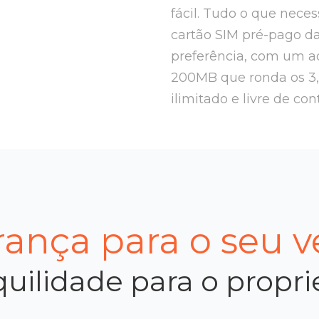
fácil. Tudo o que nece
cartão SIM pré-pago d
preferência, com um ad
200MB que ronda os 3
ilimitado e livre de con
ança para o seu v
uilidade para o propri