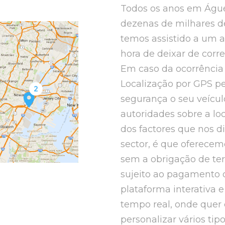
Todos os anos em Águe
dezenas de milhares de
temos assistido a um a
hora de deixar de corre
Em caso da ocorrência 
Localização por GPS pe
segurança o seu veícul
autoridades sobre a l
dos factores que nos d
sector, é que oferece
sem a obrigação de ter
sujeito ao pagamento 
plataforma interativa 
tempo real, onde quer 
personalizar vários tip