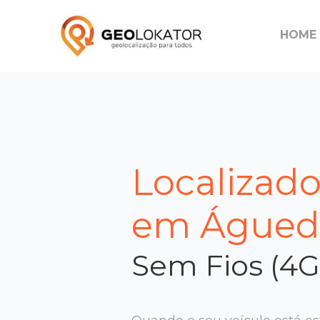
HOME
Localizad
em Águed
Sem Fios (4G