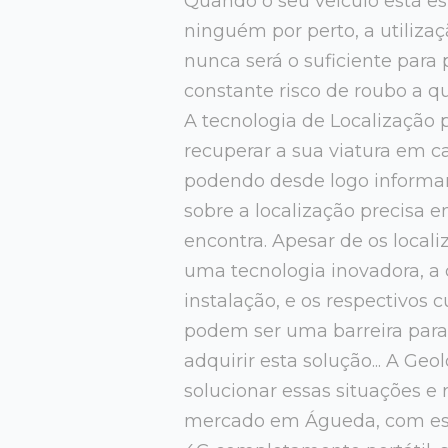
Quando o seu veículo está e
ninguém por perto, a utiliza
nunca será o suficiente para 
constante risco de roubo a qu
A tecnologia de Localização
recuperar a sua viatura em ca
podendo desde logo informar
sobre a localização precisa 
encontra. Apesar de os local
uma tecnologia inovadora, a
instalação, e os respectivos 
podem ser uma barreira par
adquirir esta solução... A Ge
solucionar essas situações e 
mercado em Águeda, com es