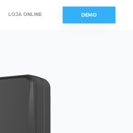
LOJA ONLINE
DEMO