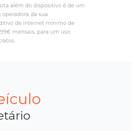
ssita além do dispositivo é de um
a operadora da sua
itivo de internet mínimo de
,99€ mensais, para um uso
tratos.
eículo
etário