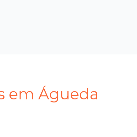
ps em Águeda