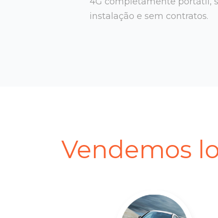
4G completamente portátil, 
instalação e sem contratos.
Vendemos lo