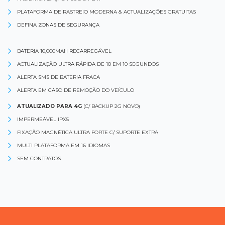
PLATAFORMA DE RASTREIO MODERNA & ACTUALIZAÇÕES GRATUITAS
DEFINA ZONAS DE SEGURANÇA
BATERIA 10,000MAH RECARREGÁVEL
ACTUALIZAÇÃO ULTRA RÁPIDA DE 10 EM 10 SEGUNDOS
ALERTA SMS DE BATERIA FRACA
ALERTA EM CASO DE REMOÇÃO DO VEÍCULO
ATUALIZADO PARA 4G
(C/ BACKUP 2G NOVO)
IMPERMEÁVEL IPX5
FIXAÇÃO MAGNÉTICA ULTRA FORTE C/ SUPORTE EXTRA
MULTI PLATAFORMA EM 16 IDIOMAS
SEM CONTRATOS