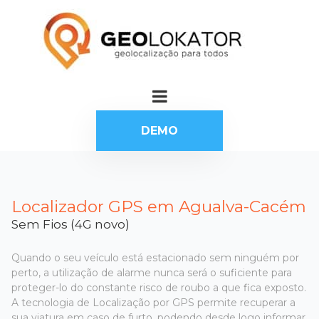
DEMO
Localizador GPS em Agualva-Cacém
Sem Fios (4G novo)
Quando o seu veículo está estacionado sem ninguém por
perto, a utilização de alarme nunca será o suficiente para
proteger-lo do constante risco de roubo a que fica exposto.
A tecnologia de Localização por GPS permite recuperar a
sua viatura em caso de furto, podendo desde logo informar