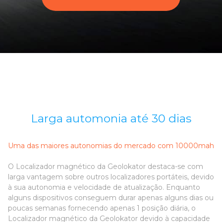
Larga automonia até 30 dias
Uma das maiores autonomias do mercado com 10000mah
O Localizador magnético da Geolokator destaca-se com
larga vantagem sobre outros localizadores portáteis, devido
à sua autonomia e velocidade de atualização. Enquanto
alguns dispositivos conseguem durar apenas alguns dias ou
poucas semanas fornecendo apenas 1 posição diária, o
Localizador magnético da Geolokator devido à capacidade